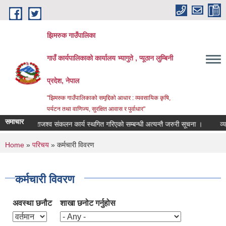
Skip to main content
झिमरुक गाउँपालिका
गाउँ कार्यपालिकाको कार्यालय भ्यागुते , प्यूठान लुम्बिनी
प्रदेश, नेपाल
"झिमरुक गाउँपालिकाको समृद्दिको आधार : व्यवसायिक कृषि,
पर्यटन तथा वाणिज्य, सुरक्षित आवास र पुर्वाधार"
समाचार
राजश्व संकलन कार्य स्थगित गरिएको सम्बन्धी अत्यन्तै जरुरी सूचना ।
व्यापा
You are here
Home
»
परिचय
» कर्मचारी विवरण
कर्मचारी विवरण
अवस्था छनौट
शाखा छनोट गर्नुहोस