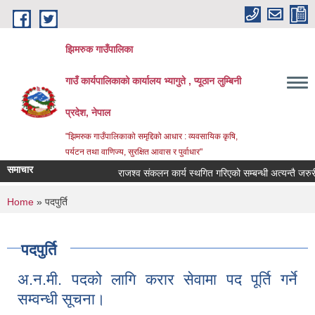
Skip to main content
झिमरुक गाउँपालिका
गाउँ कार्यपालिकाको कार्यालय भ्यागुते , प्यूठान लुम्बिनी
प्रदेश, नेपाल
"झिमरुक गाउँपालिकाको समृद्दिको आधार : व्यवसायिक कृषि,
पर्यटन तथा वाणिज्य, सुरक्षित आवास र पुर्वाधार"
समाचार
राजश्व संकलन कार्य स्थगित गरिएको सम्बन्धी अत्यन्तै जरुरी 
You are here
Home
» पदपुर्ति
पदपुर्ति
अ.न.मी. पदको लागि करार सेवामा पद पूर्ति गर्ने
सम्वन्धी सूचना।