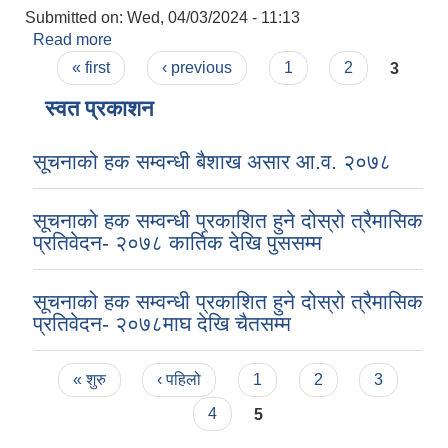
Submitted on:
Wed, 04/03/2024 - 11:13
Read more
about अ.न.मी. पदको लागि करार सेवामा पद पूर्ति गर्ने
Pages
सम्वन्धी सूचना।
« first
‹ previous
1
2
3
स्वत प्रकाशन
सूचनाको हक सम्वन्धी बैशाख असार आ.व. २०७८
सूचनाको हक सम्वन्धी प्रकाशित हुने दोस्रो त्रैमासिक
प्रतिवेदन- २०७८ कार्तिक देखि पुससम्म
सूचनाको हक सम्वन्धी प्रकाशित हुने दोस्रो त्रैमासिक
प्रतिवेदन- २०७८माघ देखि चैतसम्म
Pages
« शुरु
‹ पहिलो
1
2
3
4
5