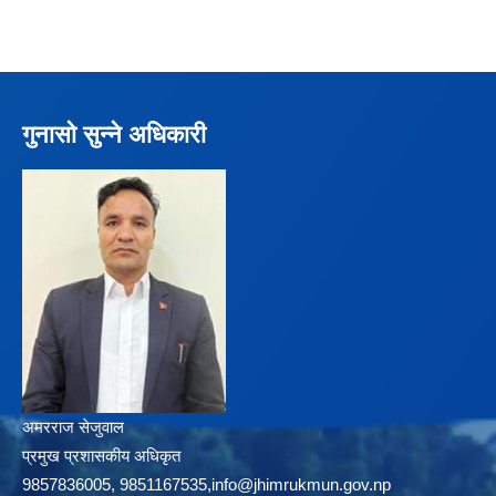
गुनासो सुन्ने अधिकारी
अमरराज सेजुवाल
प्रमुख प्रशासकीय अधिकृत
9857836005, 9851167535,info@jhimrukmun.gov.np