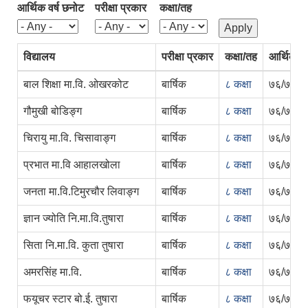
आर्थिक वर्ष छनोट
परीक्षा प्रकार
कक्षा/तह
विद्यालय
परीक्षा प्रकार
कक्षा/तह
आर्थिक वर्
बाल शिक्षा मा.वि. ओखरकोट
बार्षिक
८ कक्षा
७६/७७
गौमुखी बोडिङ्ग
बार्षिक
८ कक्षा
७६/७७
चिरायु मा.वि. चिसावाङ्ग
बार्षिक
८ कक्षा
७६/७७
प्रभात मा.वि आहालखोला
बार्षिक
८ कक्षा
७६/७७
जनता मा.वि.टिमुरचौर लिवाङ्ग
बार्षिक
८ कक्षा
७६/७७
ज्ञान ज्योति नि.मा.वि.तुषारा
बार्षिक
८ कक्षा
७६/७७
सिता नि.मा.वि. कुता तुषारा
बार्षिक
८ कक्षा
७६/७७
अमरसिंह मा.वि.
बार्षिक
८ कक्षा
७६/७७
फयूचर स्टार बो.ई. तुषारा
बार्षिक
८ कक्षा
७६/७७