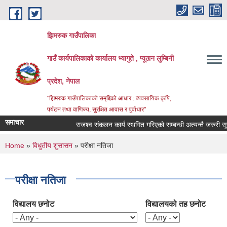
Skip to main content
झिमरुक गाउँपालिका
गाउँ कार्यपालिकाको कार्यालय भ्यागुते , प्यूठान लुम्बिनी
प्रदेश, नेपाल
"झिमरुक गाउँपालिकाको समृद्दिको आधार : व्यवसायिक कृषि,
पर्यटन तथा वाणिज्य, सुरक्षित आवास र पुर्वाधार"
समाचार
राजश्व संकलन कार्य स्थगित गरिएको सम्बन्धी अत्यन्तै जरुरी सूचन
You are here
Home
»
विधुतीय शुसासन
» परीक्षा नतिजा
परीक्षा नतिजा
विद्यालय छनोट
विद्यालयको तह छनोट