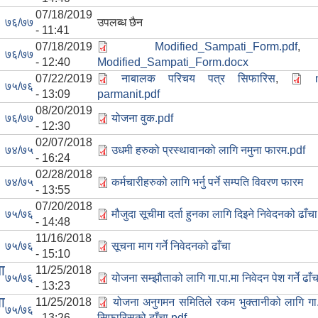
07/18/2019
७६/७७
उपलब्ध छैन
- 11:41
07/18/2019
Modified_Sampati_Form.pdf
७६/७७
- 12:40
Modified_Sampati_Form.docx
07/22/2019
नाबालक परिचय पत्र सिफारिस
,
७५/७६
- 13:09
parmanit.pdf
08/20/2019
७६/७७
योजना वुक.pdf
- 12:30
02/07/2018
७४/७५
उधमी हरुको प्रस्थावानको लागि नमुना फारम.pdf
- 16:24
02/28/2018
७४/७५
कर्मचारीहरुको लागि भर्नु पर्ने सम्पति विवरण फारम
- 13:55
07/20/2018
७५/७६
मौजुदा सूचीमा दर्ता हुनका लागि दिइने निवेदनको ढाँच
- 14:48
11/16/2018
७५/७६
सूचना माग गर्ने निवेदनको ढाँचा
- 15:10
ा
11/25/2018
७५/७६
योजना सम्झौताको लागि गा.पा.मा निवेदन पेश गर्ने ढाँ
- 13:23
ा
11/25/2018
योजना अनुगमन समितिले रकम भुक्तानीको लागि गा.प
७५/७६
- 13:26
सिफारिसको ढाँचा.pdf