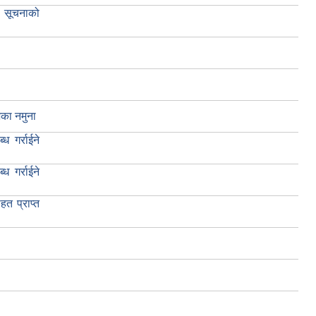
क सूचनाको
िका नमुना
ध गर्राईने
ध गर्राईने
हत प्राप्त