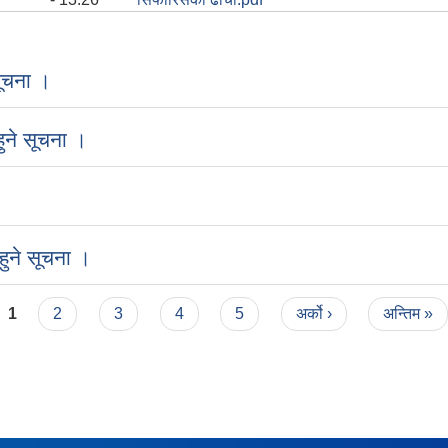
ूचना ।
ुने सूचना ।
ुने सूचना ।
1
2
3
4
5
अर्को ›
अन्तिम »