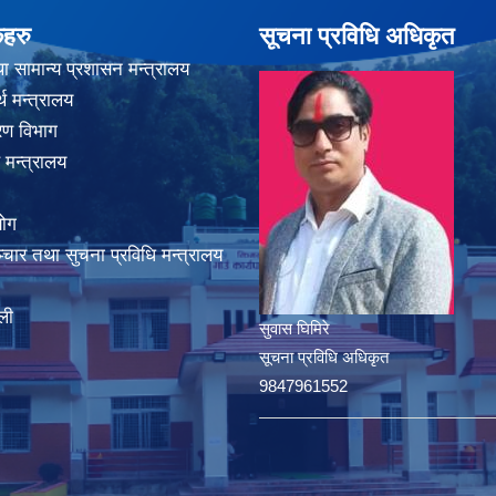
कहरु
सूचना प्रविधि अधिकृत
ा सामान्य प्रशासन मन्त्रालय
थ मन्त्रालय
करण विभाग
 मन्त्रालय
योग
चार तथा सुचना प्रविधि मन्त्रालय
ली
सुवास घिमिरे
सूचना प्रविधि अधिकृत
9847961552