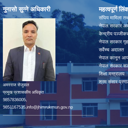
गुनासो सुन्ने अधिकारी
महत्वपूर्ण लिं
संघिय मामिला तथ
नेपाल सरकार अर्
केन्द्रीय पञ्जी
नेपाल सरकार गृह
सर्वेच्च अदालत
नेपाल कानून आ
नेपाल सरकार सञ्
शिक्षा मन्त्रालय
श्रम संसार प्रणा
अमरराज सेजुवाल
प्रमुख प्रशासकीय अधिकृत
9857836005,
9851167535,info@jhimrukmun.gov.np