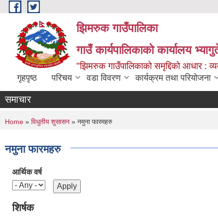
Skip to main content
झिमरुक गाउँपालिका
गाउँ कार्यपालिकाको कार्यालय भ्यागुते
"झिमरुक गाउँपालिकाको समृद्दिको आधार : व्यव
गृहपृष्ठ
परिचय
वडा विवरण
कार्यक्रम तथा परियोजना
समाचार
You are here
Home
»
विधुतीय शुसासन
» नमुना फारमहरु
नमुना फारमहरु
आर्थिक वर्ष
शिर्षक