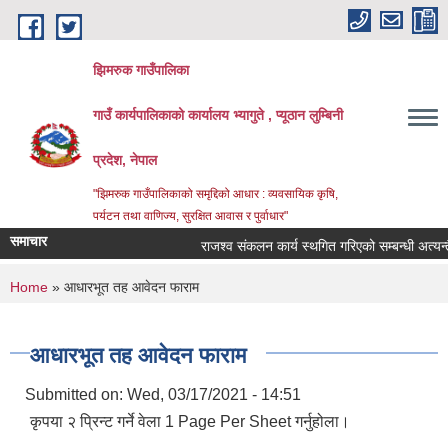
Skip to main content
झिमरुक गाउँपालिका
गाउँ कार्यपालिकाको कार्यालय भ्यागुते , प्यूठान लुम्बिनी
प्रदेश, नेपाल
"झिमरुक गाउँपालिकाको समृद्दिको आधार : व्यवसायिक कृषि,
पर्यटन तथा वाणिज्य, सुरक्षित आवास र पुर्वाधार"
समाचार
राजश्व संकलन कार्य स्थगित गरिएको सम्बन्धी अत्यन्तै ज
You are here
Home
» आधारभूत तह आवेदन फाराम
आधारभूत तह आवेदन फाराम
Submitted on:
Wed, 03/17/2021 - 14:51
कृपया २ प्रिन्ट गर्ने वेला 1 Page Per Sheet गर्नुहोला।