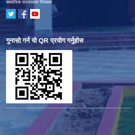
सामाजिक सञ्जालका लिंकहरु
गुनासो गर्न यो QR प्रयोग गर्नुहोस