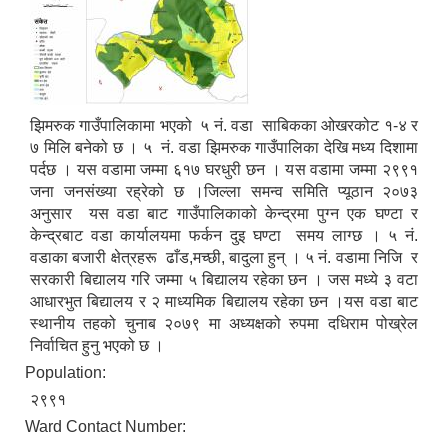
झिमरुक गाउँपालिकामा भएको ५ नं. वडा साबिकका ओखरकोट १-४ र
७ मिलि बनेको छ । ५ नं. वडा झिमरुक गाउँपालिका देखि मध्य दिशामा
पर्दछ । यस वडामा जम्मा ६१७ घरधुरी छन । यस वडामा जम्मा २९९१
जना जनसंख्या रह्रेको छ ।जिल्ला समन्व समिति प्यूठान २०७३
अनुसार यस वडा बाट गाउँपालिकाको केन्द्रमा पुग्न एक घण्टा र
केन्द्रबाट वडा कार्यालयमा फर्कन दुइ घण्टा समय लाग्छ । ५ नं.
वडाका बजारी क्षेत्रहरू ढाँड,मच्छी, बादुला हुन् । ५ नं. वडामा निजि र
सरकारी बिद्यालय गरि जम्मा ५ बिद्यालय रहेका छन । जस मध्ये ३ वटा
आधारभुत बिद्यालय र २ माध्यमिक बिद्यालय रहेका छन ।यस वडा बाट
स्थानीय तहको चुनाब २०७९ मा अध्यक्षको रुपमा दधिराम पोख्रेल
निर्वाचित हुनु भएको छ ।
Population:
२९९१
Ward Contact Number: