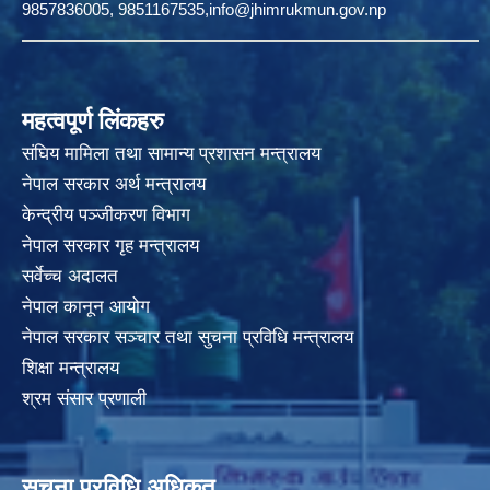
9857836005, 9851167535,info@jhimrukmun.gov.np
महत्वपूर्ण लिंकहरु
संघिय मामिला तथा सामान्य प्रशासन मन्त्रालय
नेपाल सरकार अर्थ मन्त्रालय
केन्द्रीय पञ्जीकरण विभाग
नेपाल सरकार गृह मन्त्रालय
सर्वेच्च अदालत
नेपाल कानून आयोग
नेपाल सरकार सञ्चार तथा सुचना प्रविधि मन्त्रालय
शिक्षा मन्त्रालय
श्रम संसार प्रणाली
सूचना प्रविधि अधिकृत