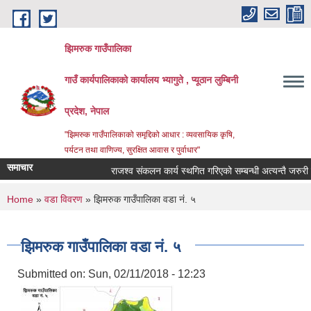
Skip to main content
झिमरुक गाउँपालिका
गाउँ कार्यपालिकाको कार्यालय भ्यागुते , प्यूठान लुम्बिनी
प्रदेश, नेपाल
"झिमरुक गाउँपालिकाको समृद्दिको आधार : व्यवसायिक कृषि,
पर्यटन तथा वाणिज्य, सुरक्षित आवास र पुर्वाधार"
समाचार
राजश्व संकलन कार्य स्थगित गरिएको सम्बन्धी अत्यन्तै जरुरी सूच
You are here
Home
»
वडा विवरण
» झिमरुक गाउँपालिका वडा नं. ५
झिमरुक गाउँपालिका वडा नं. ५
Submitted on:
Sun, 02/11/2018 - 12:23