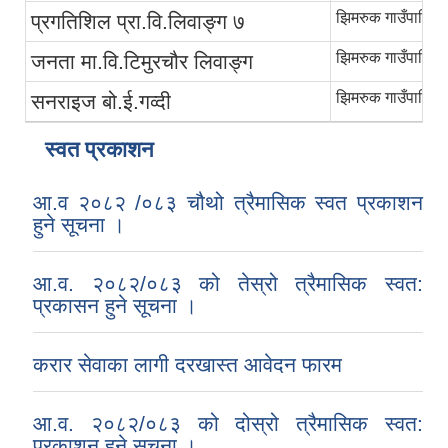
झिमरुक गाउँपालिका
प्रगतिशिल प्रा.वि.लिवाङ्ग ७
झिमरुक गाउँपालिका
जनता मा.वि.टिमुरचौर लिवाङ्ग
झिमरुक गाउँपालिका
सनराइज बो.ई.गव्दी
स्वत प्रकाशन
आ.व २०८२ /०८३ चौथो त्रैमासिक स्वत प्रकाशन
हुने सूचना ।
आ.व. २०८२/०८३ को तेस्रो त्रैमासिक स्वत:
प्रकासन हुने सूचना ।
करार सेवाका लागी दरखास्त आवेदन फारम
आ.व. २०८२/०८३ को दोस्रो त्रैमासिक स्वत:
प्रकाशन हुने सूचना ।