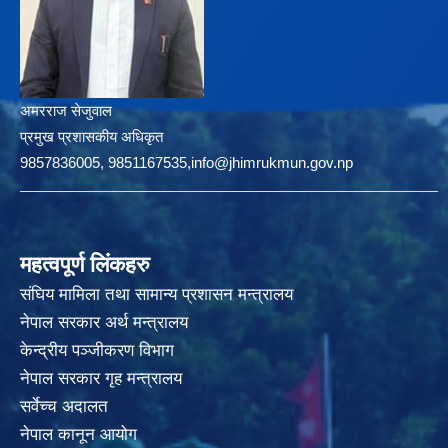
अमरराज सेजुवाल
प्रमुख प्रशासकीय अधिकृत
9857836005, 9851167535,info@jhimrukmun.gov.np
महत्वपूर्ण लिंकहरु
संघिय मामिला तथा सामान्य प्रशासन मन्त्रालय
नेपाल सरकार अर्थ मन्त्रालय
केन्द्रीय पञ्जीकरण विभाग
नेपाल सरकार गृह मन्त्रालय
सर्वेच्च अदालत
नेपाल कानून आयोग