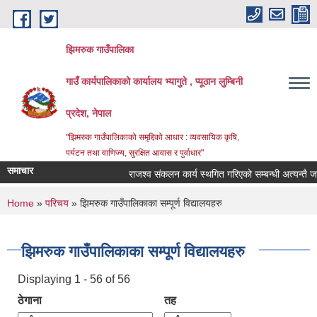
Skip to main content
झिमरुक गाउँपालिका
गाउँ कार्यपालिकाको कार्यालय भ्यागुते , प्यूठान लुम्बिनी
प्रदेश, नेपाल
"झिमरुक गाउँपालिकाको समृद्दिको आधार : व्यवसायिक कृषि,
पर्यटन तथा वाणिज्य, सुरक्षित आवास र पुर्वाधार"
समाचार
राजश्व संकलन कार्य स्थगित गरिएको सम्बन्धी अत्यन्तै जरुर
You are here
Home
»
परिचय
» झिमरुक गाउँपालिकाका सम्पूर्ण विद्यालयहरु
झिमरुक गाउँपालिकाका सम्पूर्ण विद्यालयहरु
Displaying 1 - 56 of 56
ठेगाना
तह