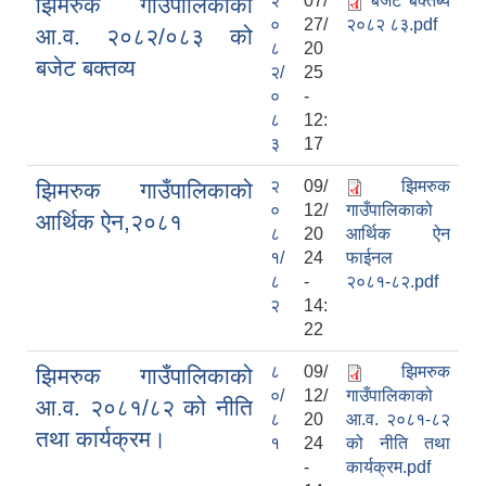
२
07/
बजेट बक्तब्य
झिमरुक गाउँपालिकाको
०
27/
२०८२ ८३.pdf
आ.व. २०८२/०८३ को
८
20
बजेट बक्तव्य
२/
25
०
-
८
12:
३
17
२
09/
झिमरुक
झिमरुक गाउँपालिकाको
०
12/
गाउँपालिकाको
आर्थिक ऐन,२०८१
८
20
आर्थिक ऐन
१/
24
फाईनल
८
-
२०८१-८२.pdf
२
14:
22
८
09/
झिमरुक
झिमरुक गाउँपालिकाको
०/
12/
गाउँपालिकाको
आ.व. २०८१/८२ को नीति
८
20
आ.व. २०८१-८२
तथा कार्यक्रम।
१
24
को नीति तथा
-
कार्यक्रम.pdf