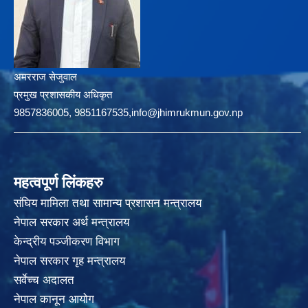
अमरराज सेजुवाल
प्रमुख प्रशासकीय अधिकृत
9857836005, 9851167535,info@jhimrukmun.gov.np
महत्वपूर्ण लिंकहरु
संघिय मामिला तथा सामान्य प्रशासन मन्त्रालय
नेपाल सरकार अर्थ मन्त्रालय
केन्द्रीय पञ्जीकरण विभाग
नेपाल सरकार गृह मन्त्रालय
सर्वेच्च अदालत
नेपाल कानून आयोग