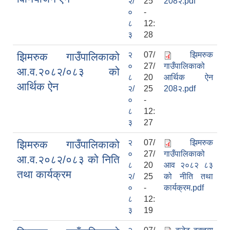
२/
25
208२.pdf
०
-
८
12:
३
28
२
07/
झिमरुक
झिमरुक गाउँपालिकाको
०
27/
गाउँपालिकाको
आ.व.२०८२/०८३ को
८
20
आर्थिक ऐन
आर्थिक ऐन
२/
25
208२.pdf
०
-
८
12:
३
27
२
07/
झिमरुक
झिमरुक गाउँपालिकाको
०
27/
गाउँपालिकाको
आ.व.२०८२/०८३ को निति
८
20
आव २०८२ ८३
तथा कार्यक्रम
२/
25
को नीति तथा
०
-
कार्यक्रम.pdf
८
12:
३
19