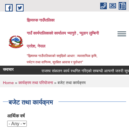
Skip to main content
झिमरुक गाउँपालिका
गाउँ कार्यपालिकाको कार्यालय भ्यागुते , प्यूठान लुम्बिनी
प्रदेश, नेपाल
"झिमरुक गाउँपालिकाको समृद्दिको आधार : व्यवसायिक कृषि,
पर्यटन तथा वाणिज्य, सुरक्षित आवास र पुर्वाधार"
समाचार
राजश्व संकलन कार्य स्थगित गरिएको सम्बन्धी अत्यन्तै जरुरी सूचना 
You are here
Home
»
कार्यक्रम तथा परियोजना
» बजेट तथा कार्यक्रम
बजेट तथा कार्यक्रम
आर्थिक वर्ष