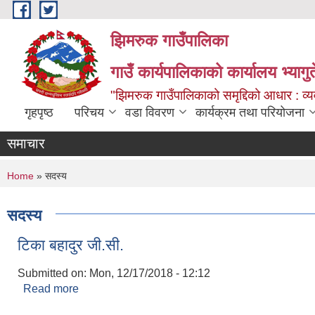
Skip to main content
झिमरुक गाउँपालिका
गाउँ कार्यपालिकाको कार्यालय भ्यागुते
"झिमरुक गाउँपालिकाको समृद्दिको आधार : व्यव
गृहपृष्ठ
परिचय
वडा विवरण
कार्यक्रम तथा परियोजना
समाचार
You are here
Home
» सदस्य
सदस्य
टिका बहादुर जी.सी.
Submitted on:
Mon, 12/17/2018 - 12:12
Read more
about टिका बहादुर जी.सी.
Pages