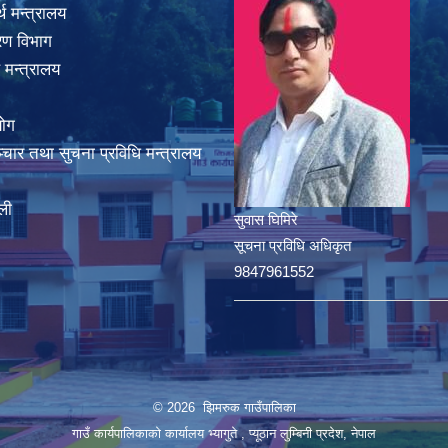
थ मन्त्रालय
करण विभाग
 मन्त्रालय
योग
चार तथा सुचना प्रविधि मन्त्रालय
ली
सुवास घिमिरे
सूचना प्रविधि अधिकृत
9847961552
© 2026 झिमरुक गाउँपालिका
गाउँ कार्यपालिकाको कार्यालय भ्यागुते , प्यूठान लुम्बिनी प्रदेश, नेपाल