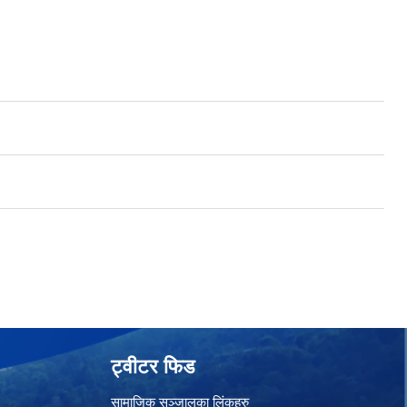
ट्वीटर फिड
सामाजिक सञ्जालका लिंकहरु