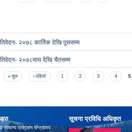
्रतिवेदन- २०७८ कार्तिक देखि पुससम्म
्रतिवेदन- २०७८माघ देखि चैतसम्म
« शुरु
‹ पहिलो
1
2
3
4
5
कहरु
सूचना प्रविधि अधिकृत
ा सामान्य प्रशासन मन्त्रालय