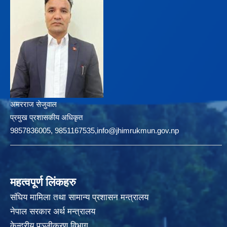
अमरराज सेजुवाल
प्रमुख प्रशासकीय अधिकृत
9857836005, 9851167535,info@jhimrukmun.gov.np
महत्वपूर्ण लिंकहरु
संघिय मामिला तथा सामान्य प्रशासन मन्त्रालय
नेपाल सरकार अर्थ मन्त्रालय
केन्द्रीय पञ्जीकरण विभाग