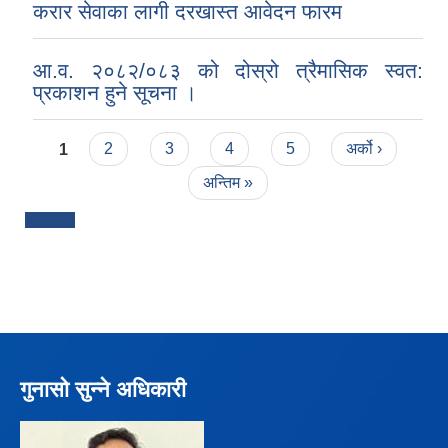
करार सेवाका लागी दरखास्त आवेदन फारम
आ.व. २०८२/०८३ को दोस्रो त्रैमासिक स्वत:
प्रकाशन हुने सूचना ।
Pages
1
2
3
4
5
अर्को ›
अन्तिम »
गुनासो सुन्ने अधिकारी