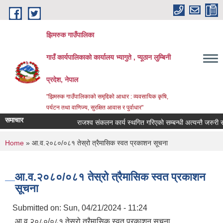
Skip to main content
झिमरुक गाउँपालिका
गाउँ कार्यपालिकाको कार्यालय भ्यागुते , प्यूठान लुम्बिनी
प्रदेश, नेपाल
"झिमरुक गाउँपालिकाको समृद्दिको आधार : व्यवसायिक कृषि,
पर्यटन तथा वाणिज्य, सुरक्षित आवास र पुर्वाधार"
समाचार
राजश्व संकलन कार्य स्थगित गरिएको सम्बन्धी अत्यन्तै जरुरी सूच
You are here
Home
» आ.व.२०८०/०८१ तेस्रो त्रैमासिक स्वत प्रकाशन सूचना
आ.व.२०८०/०८१ तेस्रो त्रैमासिक स्वत प्रकाशन
सूचना
Submitted on:
Sun, 04/21/2024 - 11:24
आ.व.२०८०/०८१ तेस्रो त्रैमासिक स्वत प्रकाशन सूचना