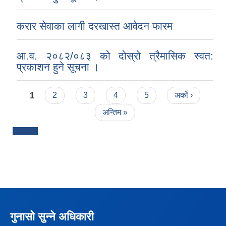
करार सेवाका लागी दरखास्त आवेदन फारम
आ.व. २०८२/०८३ को दोस्रो त्रैमासिक स्वत:
प्रकाशन हुने सूचना ।
Pages
1
2
3
4
5
अर्को ›
अन्तिम »
गुनासो सुन्ने अधिकारी