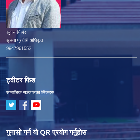
सुवास घिमिरे
सूचना प्रविधि अधिकृत
9847961552
ट्वीटर फिड
सामाजिक सञ्जालका लिंकहरु
गुनासो गर्न यो QR प्रयोग गर्नुहोस