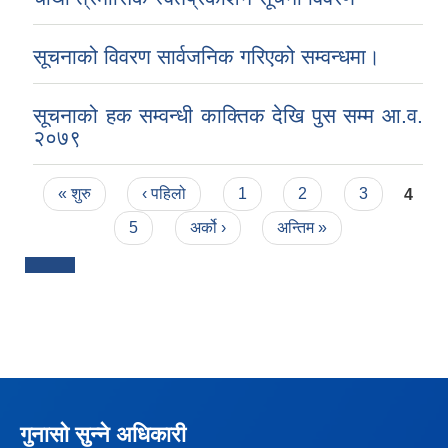
सूचनाको विवरण सार्वजनिक गरिएको सम्वन्धमा।
सूचनाको हक सम्वन्धी काक्तिक देखि पुस सम्म आ.व.
२०७९
Pages
« शुरु
‹ पहिलो
1
2
3
4
5
अर्को ›
अन्तिम »
गुनासो सुन्ने अधिकारी