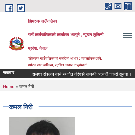
Skip to main content
झिमरुक गाउँपालिका
गाउँ कार्यपालिकाको कार्यालय भ्यागुते , प्यूठान लुम्बिनी
प्रदेश, नेपाल
"झिमरुक गाउँपालिकाको समृद्दिको आधार : व्यवसायिक कृषि,
पर्यटन तथा वाणिज्य, सुरक्षित आवास र पुर्वाधार"
समाचार
राजश्व संकलन कार्य स्थगित गरिएको सम्बन्धी अत्यन्तै जरुरी सूचना ।
You are here
Home
» कमल गिरी
कमल गिरी