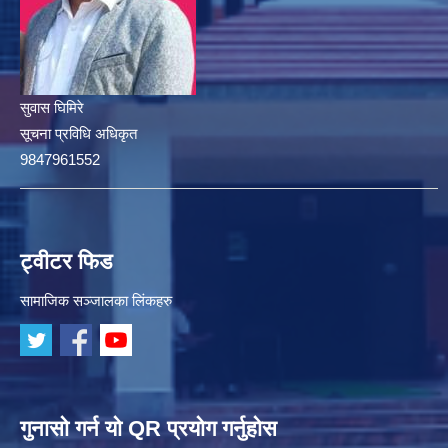
सुवास घिमिरे
सूचना प्रविधि अधिकृत
9847961552
ट्वीटर फिड
सामाजिक सञ्जालका लिंकहरु
गुनासो गर्न यो QR प्रयोग गर्नुहोस