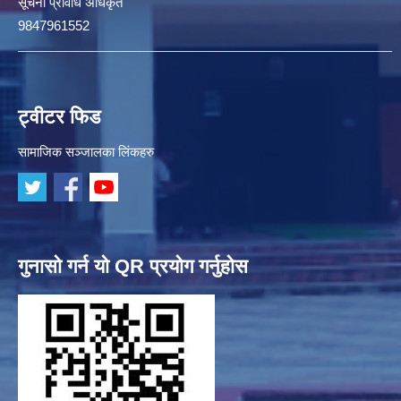
सूचना प्रविधि अधिकृत
9847961552
ट्वीटर फिड
सामाजिक सञ्जालका लिंकहरु
गुनासो गर्न यो QR प्रयोग गर्नुहोस