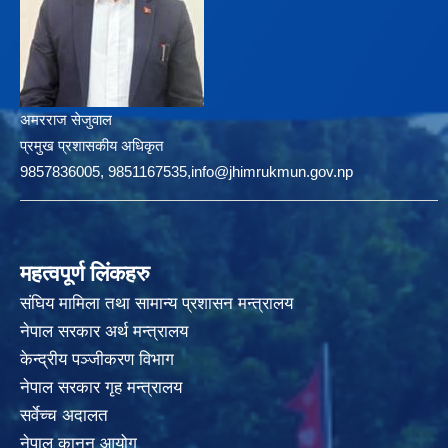
अमरराज सेजुवाल
प्रमुख प्रशासकीय अधिकृत
9857836005, 9851167535,info@jhimrukmun.gov.np
महत्वपूर्ण लिंकहरु
संघिय मामिला तथा सामान्य प्रशासन मन्त्रालय
नेपाल सरकार अर्थ मन्त्रालय
केन्द्रीय पञ्जीकरण विभाग
नेपाल सरकार गृह मन्त्रालय
सर्वेच्च अदालत
नेपाल कानून आयोग