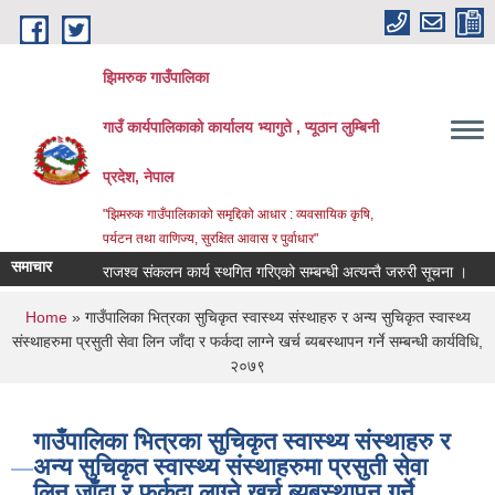
Skip to main content
झिमरुक गाउँपालिका
गाउँ कार्यपालिकाको कार्यालय भ्यागुते , प्यूठान लुम्बिनी
प्रदेश, नेपाल
"झिमरुक गाउँपालिकाको समृद्दिको आधार : व्यवसायिक कृषि,
पर्यटन तथा वाणिज्य, सुरक्षित आवास र पुर्वाधार"
समाचार
राजश्व संकलन कार्य स्थगित गरिएको सम्बन्धी अत्यन्तै जरुरी सूचना ।
व्
You are here
Home
» गाउँपालिका भित्रका सुचिकृत स्वास्थ्य संस्थाहरु र अन्य सुचिकृत स्वास्थ्य
संस्थाहरुमा प्रसुती सेवा लिन जाँदा र फर्कदा लाग्ने खर्च ब्यबस्थापन गर्ने सम्बन्धी कार्यविधि,
२०७९
गाउँपालिका भित्रका सुचिकृत स्वास्थ्य संस्थाहरु र
अन्य सुचिकृत स्वास्थ्य संस्थाहरुमा प्रसुती सेवा
लिन जाँदा र फर्कदा लाग्ने खर्च ब्यबस्थापन गर्ने