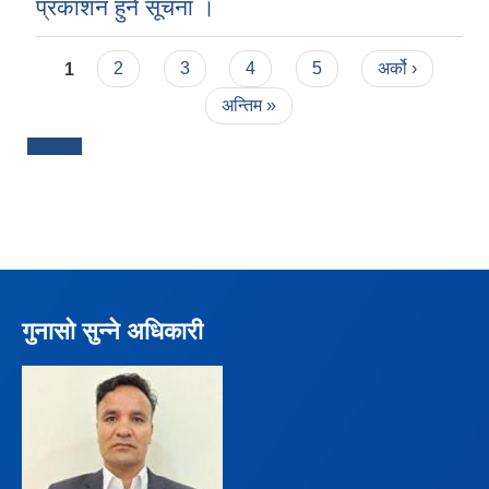
प्रकाशन हुने सूचना ।
Pages
1
2
3
4
5
अर्को ›
अन्तिम »
गुनासो सुन्ने अधिकारी