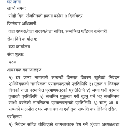
घर जग्गा
लाग्ने समय:
सोही दिन, र्सजमिनको हकमा बढीमा ३ दिनभित्र
जिम्मेवार अधिकारी:
वडा अध्यक्ष/वडा सदस्य/वडा सचिव, सम्बन्धित फाँटका कर्मचारी
सेवा दिने कार्यालय:
वडा कार्यालय
सेवा शुल्क:
५००
आवश्यक कागजातहरु:
१) घर जग्गा नामसारी सम्बन्धी विस्तृत विवरण खुलेको निवेदन
२)निवेदकको नागरिकता प्रमाणपत्रको प्रतिलिपि ३) मृतक र निवेदक
विचको नाता प्रमाणित प्रमाणपत्रको प्रतिलिपि ४) जग्गा धनी प्रमाण
पुर्जाको प्रतिलिपि ५) र्सजमिन मुचुल्का गरी बुझ्नु पर्ने भए र्सजमिनमा
साक्षी बस्नेको नागरिकता प्रमाणपत्रको प्रतिलिपि ६) चालु आ. व.
सम्मको मालपोत र घर जग्गा कर वा एकीकृत सम्पत्ति कर तिरेको रसिद
प्रक्रिया:
१) निवेदन सहित तोकिएको कागजातहरु पेश गर्ने २)वडा अध्यक्ष/वडा