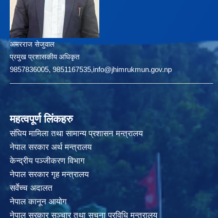
अमरराज सेजुवाल
प्रमुख प्रशासकीय अधिकृत
9857836005, 9851167535,info@jhimrukmun.gov.np
महत्वपूर्ण लिंकहरु
संघिय मामिला तथा सामान्य प्रशासन मन्त्रालय
नेपाल सरकार अर्थ मन्त्रालय
केन्द्रीय पञ्जीकरण विभाग
नेपाल सरकार गृह मन्त्रालय
सर्वेच्च अदालत
नेपाल कानून आयोग
नेपाल सरकार सञ्चार तथा सुचना प्रविधि मन्त्रालय