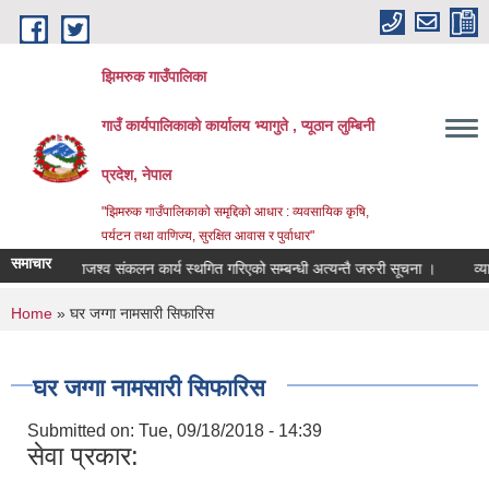
Skip to main content
झिमरुक गाउँपालिका
गाउँ कार्यपालिकाको कार्यालय भ्यागुते , प्यूठान लुम्बिनी
प्रदेश, नेपाल
"झिमरुक गाउँपालिकाको समृद्दिको आधार : व्यवसायिक कृषि,
पर्यटन तथा वाणिज्य, सुरक्षित आवास र पुर्वाधार"
समाचार
राजश्व संकलन कार्य स्थगित गरिएको सम्बन्धी अत्यन्तै जरुरी सूचना ।
व्यापा
You are here
Home
» घर जग्गा नामसारी सिफारिस
घर जग्गा नामसारी सिफारिस
Submitted on:
Tue, 09/18/2018 - 14:39
सेवा प्रकार: