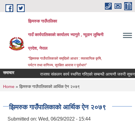
Skip to main content
झिमरुक गाउँपालिका
गाउँ कार्यपालिकाको कार्यालय भ्यागुते , प्यूठान लुम्बिनी
प्रदेश, नेपाल
"झिमरुक गाउँपालिकाको समृद्दिको आधार : व्यवसायिक कृषि,
पर्यटन तथा वाणिज्य, सुरक्षित आवास र पुर्वाधार"
समाचार
राजश्व संकलन कार्य स्थगित गरिएको सम्बन्धी अत्यन्तै जरुरी सूचना ।
You are here
Home
» झिमरुक गाउँपालिकाको आर्थिक ऐन २०७९
झिमरुक गाउँपालिकाको आर्थिक ऐन २०७९
Submitted on:
Wed, 06/29/2022 - 15:44