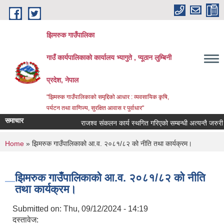
Skip to main content
झिमरुक गाउँपालिका
गाउँ कार्यपालिकाको कार्यालय भ्यागुते , प्यूठान लुम्बिनी
प्रदेश, नेपाल
"झिमरुक गाउँपालिकाको समृद्दिको आधार : व्यवसायिक कृषि,
पर्यटन तथा वाणिज्य, सुरक्षित आवास र पुर्वाधार"
समाचार
राजश्व संकलन कार्य स्थगित गरिएको सम्बन्धी अत्यन्तै जरुरी सू
You are here
Home
» झिमरुक गाउँपालिकाको आ.व. २०८१/८२ को नीति तथा कार्यक्रम।
झिमरुक गाउँपालिकाको आ.व. २०८१/८२ को नीति
तथा कार्यक्रम।
Submitted on:
Thu, 09/12/2024 - 14:19
दस्तावेज: