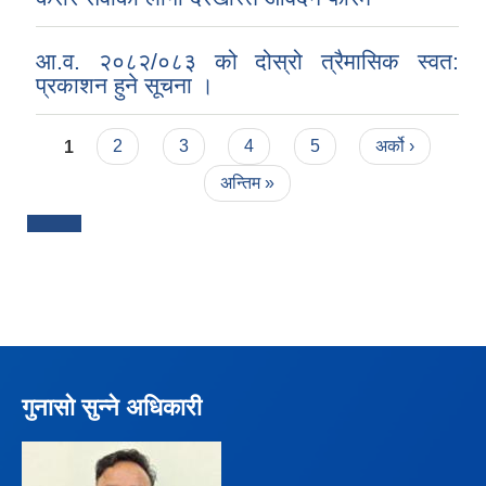
आ.व. २०८२/०८३ को दोस्रो त्रैमासिक स्वत:
प्रकाशन हुने सूचना ।
Pages
1
2
3
4
5
अर्को ›
अन्तिम »
गुनासो सुन्ने अधिकारी