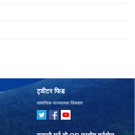
ट्वीटर फिड
सामाजिक सञ्जालका लिंकहरु