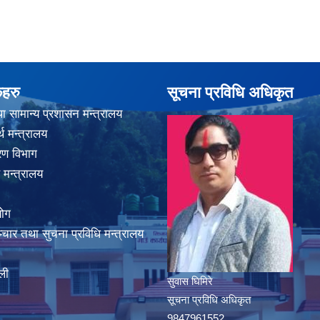
कहरु
सूचना प्रविधि अधिकृत
ा सामान्य प्रशासन मन्त्रालय
थ मन्त्रालय
करण विभाग
 मन्त्रालय
योग
चार तथा सुचना प्रविधि मन्त्रालय
ली
सुवास घिमिरे
सूचना प्रविधि अधिकृत
9847961552