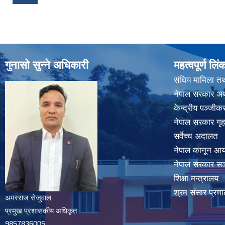
गुनासो सुन्ने अधिकारी
महत्वपूर्ण लिं
संघिय मामिला तथ
नेपाल सरकार अर्
केन्द्रीय पञ्जी
नेपाल सरकार गृह
सर्वेच्च अदालत
नेपाल कानून आ
नेपाल सरकार सञ्
शिक्षा मन्त्रालय
श्रम संसार प्रणा
अमरराज सेजुवाल
प्रमुख प्रशासकीय अधिकृत
9857836005,