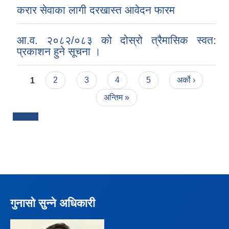
करार सेवाका लागी दरखास्त आवेदन फारम
आ.व. २०८२/०८३ को दोस्रो त्रैमासिक स्वत:
प्रकाशन हुने सूचना ।
Pages
1
2
3
4
5
अर्को ›
अन्तिम »
गुनासो सुन्ने अधिकारी