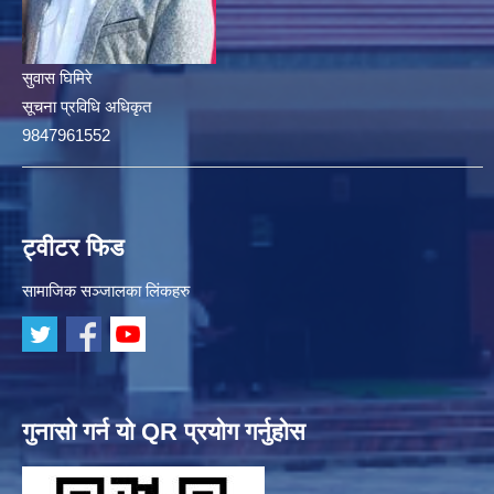
सुवास घिमिरे
सूचना प्रविधि अधिकृत
9847961552
ट्वीटर फिड
सामाजिक सञ्जालका लिंकहरु
गुनासो गर्न यो QR प्रयोग गर्नुहोस