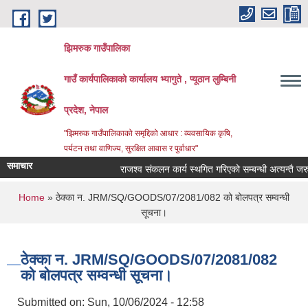
Skip to main content
झिमरुक गाउँपालिका
गाउँ कार्यपालिकाको कार्यालय भ्यागुते , प्यूठान लुम्बिनी
प्रदेश, नेपाल
"झिमरुक गाउँपालिकाको समृद्दिको आधार : व्यवसायिक कृषि,
पर्यटन तथा वाणिज्य, सुरक्षित आवास र पुर्वाधार"
समाचार
राजश्व संकलन कार्य स्थगित गरिएको सम्बन्धी अत्यन्तै जरुरी 
You are here
Home
» ठेक्का न. JRM/SQ/GOODS/07/2081/082 को बोलपत्र सम्वन्धी
सूचना।
ठेक्का न. JRM/SQ/GOODS/07/2081/082
को बोलपत्र सम्वन्धी सूचना।
Submitted on:
Sun, 10/06/2024 - 12:58