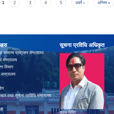
1
2
3
4
5
अर्को ›
अन्तिम »
कहरु
सूचना प्रविधि अधिकृत
ा सामान्य प्रशासन मन्त्रालय
थ मन्त्रालय
करण विभाग
 मन्त्रालय
योग
चार तथा सुचना प्रविधि मन्त्रालय
ली
सुवास घिमिरे