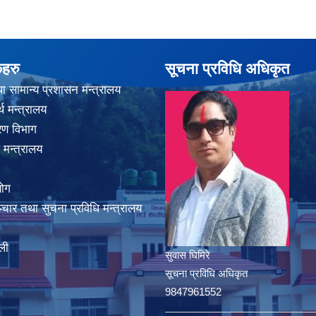
कहरु
सूचना प्रविधि अधिकृत
ा सामान्य प्रशासन मन्त्रालय
थ मन्त्रालय
करण विभाग
 मन्त्रालय
योग
चार तथा सुचना प्रविधि मन्त्रालय
ली
सुवास घिमिरे
सूचना प्रविधि अधिकृत
9847961552