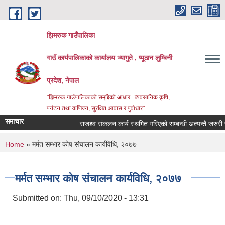
Skip to main content
झिमरुक गाउँपालिका
गाउँ कार्यपालिकाको कार्यालय भ्यागुते , प्यूठान लुम्बिनी
प्रदेश, नेपाल
"झिमरुक गाउँपालिकाको समृद्दिको आधार : व्यवसायिक कृषि,
पर्यटन तथा वाणिज्य, सुरक्षित आवास र पुर्वाधार"
समाचार
राजश्व संकलन कार्य स्थगित गरिएको सम्बन्धी अत्यन्तै जरुरी सूच
You are here
Home
» मर्मत सम्भार कोष संचालन कार्यविधि, २०७७
मर्मत सम्भार कोष संचालन कार्यविधि, २०७७
Submitted on:
Thu, 09/10/2020 - 13:31