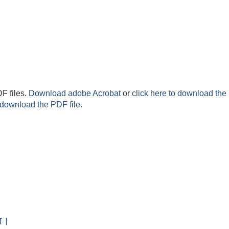
F files.
Download adobe Acrobat
or
click here to download the 
 download the PDF file.
ा।