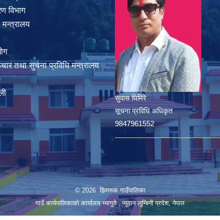
करण विभाग
 मन्त्रालय
योग
चार तथा सुचना प्रविधि मन्त्रालय
ली
सुवास घिमिरे
सूचना प्रविधि अधिकृत
9847961552
© 2026 झिमरुक गाउँपालिका
गाउँ कार्यपालिकाको कार्यालय भ्यागुते , प्यूठान लुम्बिनी प्रदेश, नेपाल