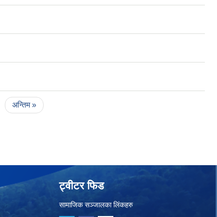
अन्तिम »
ट्वीटर फिड
सामाजिक सञ्जालका लिंकहरु