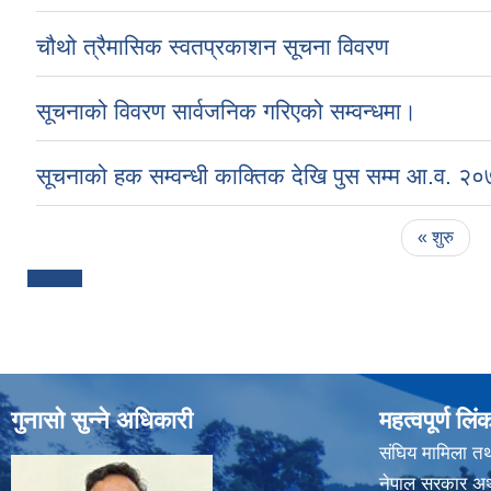
चौथो त्रैमासिक स्वतप्रकाशन सूचना विवरण
सूचनाको विवरण सार्वजनिक गरिएको सम्वन्धमा।
सूचनाको हक सम्वन्धी काक्तिक देखि पुस सम्म आ.व. २
Pages
« शुरु
गुनासो सुन्ने अधिकारी
महत्वपूर्ण लिं
संघिय मामिला तथ
नेपाल सरकार अर्