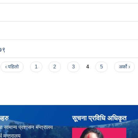
०७९
‹ पहिलो
1
2
3
4
5
अर्को ›
कहरु
सूचना प्रविधि अधिकृत
ा सामान्य प्रशासन मन्त्रालय
थ मन्त्रालय