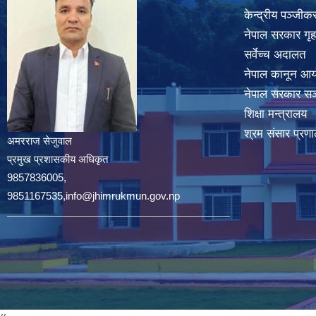
केन्द्रीय पञ्जी
नेपाल सरकार गृह
सर्वेच्च अदालत
नेपाल कानून आ
नेपाल सरकार सञ्
शिक्षा मन्त्रालय
श्रम संसार प्रणा
अमरराज सेजुवाल
प्रमुख प्रशासकीय अधिकृत
9857836005,
9851167535,info@jhimrukmun.gov.np