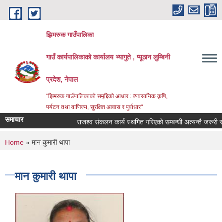
Skip to main content
झिमरुक गाउँपालिका
गाउँ कार्यपालिकाको कार्यालय भ्यागुते , प्यूठान लुम्बिनी
प्रदेश, नेपाल
"झिमरुक गाउँपालिकाको समृद्दिको आधार : व्यवसायिक कृषि,
पर्यटन तथा वाणिज्य, सुरक्षित आवास र पुर्वाधार"
समाचार
राजश्व संकलन कार्य स्थगित गरिएको सम्बन्धी अत्यन्तै जरुरी सूच
You are here
Home
» मान कुमारी थापा
मान कुमारी थापा