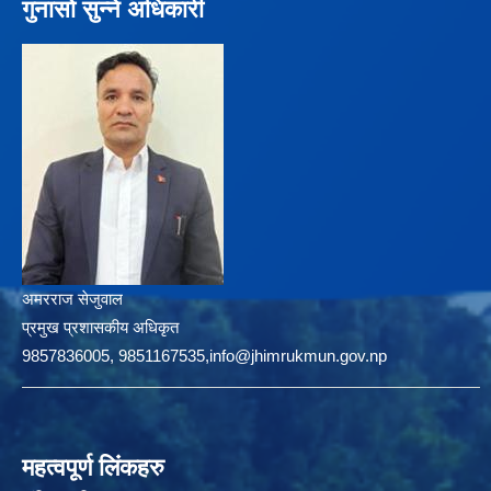
गुनासो सुन्ने अधिकारी
अमरराज सेजुवाल
प्रमुख प्रशासकीय अधिकृत
9857836005, 9851167535,info@jhimrukmun.gov.np
महत्वपूर्ण लिंकहरु