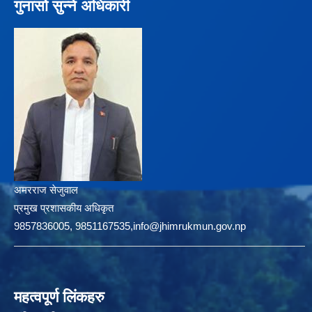
गुनासो सुन्ने अधिकारी
अमरराज सेजुवाल
प्रमुख प्रशासकीय अधिकृत
9857836005, 9851167535,info@jhimrukmun.gov.np
महत्वपूर्ण लिंकहरु