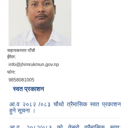
सहायकस्तर पाँचौ
ईमेल:
info@jhimrukmun.gov.np
फोन:
9858081005
स्वत प्रकाशन
आ.व २०८२ /०८३ चौथो त्रैमासिक स्वत प्रकाशन
हुने सूचना ।
आ.व. २०८२/०८३ को तेस्रो त्रैमासिक स्वत: