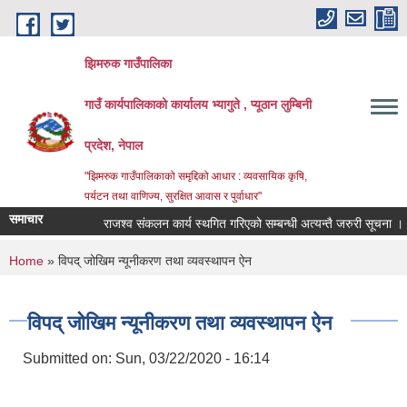
Skip to main content
झिमरुक गाउँपालिका
गाउँ कार्यपालिकाको कार्यालय भ्यागुते , प्यूठान लुम्बिनी
प्रदेश, नेपाल
"झिमरुक गाउँपालिकाको समृद्दिको आधार : व्यवसायिक कृषि,
पर्यटन तथा वाणिज्य, सुरक्षित आवास र पुर्वाधार"
समाचार
राजश्व संकलन कार्य स्थगित गरिएको सम्बन्धी अत्यन्तै जरुरी सूचना ।
You are here
Home
» विपद् जोखिम न्यूनीकरण तथा व्यवस्थापन ऐन
विपद् जोखिम न्यूनीकरण तथा व्यवस्थापन ऐन
Submitted on:
Sun, 03/22/2020 - 16:14