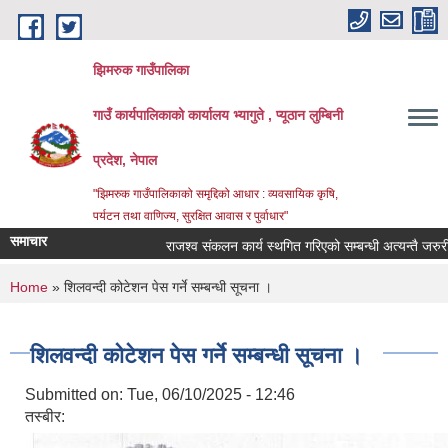
Skip to main content
झिमरुक गाउँपालिका
गाउँ कार्यपालिकाको कार्यालय भ्यागुते , प्यूठान लुम्बिनी
प्रदेश, नेपाल
"झिमरुक गाउँपालिकाको समृद्दिको आधार : व्यवसायिक कृषि,
पर्यटन तथा वाणिज्य, सुरक्षित आवास र पुर्वाधार"
समाचार
राजश्व संकलन कार्य स्थगित गरिएको सम्बन्धी अत्यन्तै जरुरी सू
You are here
Home
» शिलवन्दी कोटेशन पेस गर्ने सम्बन्धी सूचना ।
शिलवन्दी कोटेशन पेस गर्ने सम्बन्धी सूचना ।
Submitted on:
Tue, 06/10/2025 - 12:46
तस्बीर: