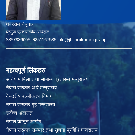
अमरराज सेजुवाल
प्रमुख प्रशासकीय अधिकृत
9857836005, 9851167535,info@jhimrukmun.gov.np
महत्वपूर्ण लिंकहरु
संघिय मामिला तथा सामान्य प्रशासन मन्त्रालय
नेपाल सरकार अर्थ मन्त्रालय
केन्द्रीय पञ्जीकरण विभाग
नेपाल सरकार गृह मन्त्रालय
सर्वेच्च अदालत
नेपाल कानून आयोग
नेपाल सरकार सञ्चार तथा सुचना प्रविधि मन्त्रालय