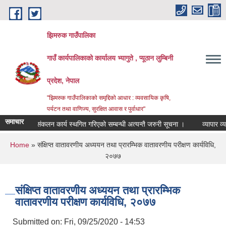
Skip to main content
झिमरुक गाउँपालिका
गाउँ कार्यपालिकाको कार्यालय भ्यागुते , प्यूठान लुम्बिनी
प्रदेश, नेपाल
"झिमरुक गाउँपालिकाको समृद्दिको आधार : व्यवसायिक कृषि,
पर्यटन तथा वाणिज्य, सुरक्षित आवास र पुर्वाधार"
समाचार
राजश्व संकलन कार्य स्थगित गरिएको सम्बन्धी अत्यन्तै जरुरी सूचना ।
व्यापार व्यवस
You are here
Home
» संक्षिप्त वातावरणीय अध्ययन तथा प्रारम्भिक वातावरणीय परीक्षण कार्यविधि,
२०७७
संक्षिप्त वातावरणीय अध्ययन तथा प्रारम्भिक
वातावरणीय परीक्षण कार्यविधि, २०७७
Submitted on:
Fri, 09/25/2020 - 14:53