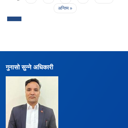
अन्तिम »
गुनासो सुन्ने अधिकारी