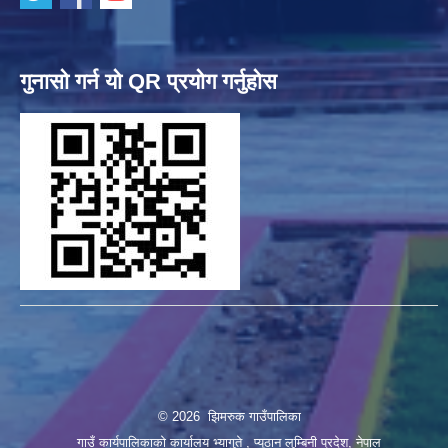
गुनासो गर्न यो QR प्रयोग गर्नुहोस
© 2026 झिमरुक गाउँपालिका
गाउँ कार्यपालिकाको कार्यालय भ्यागुते , प्यूठान लुम्बिनी प्रदेश, नेपाल