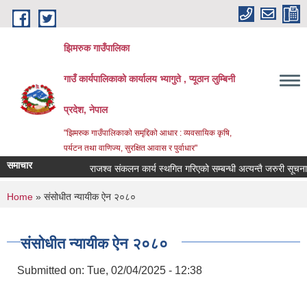
Skip to main content
झिमरुक गाउँपालिका
गाउँ कार्यपालिकाको कार्यालय भ्यागुते , प्यूठान लुम्बिनी
प्रदेश, नेपाल
"झिमरुक गाउँपालिकाको समृद्दिको आधार : व्यवसायिक कृषि,
पर्यटन तथा वाणिज्य, सुरक्षित आवास र पुर्वाधार"
समाचार
राजश्व संकलन कार्य स्थगित गरिएको सम्बन्धी अत्यन्तै जरुरी सूचना ।
You are here
Home
» संसोधीत न्यायीक ऐन २०८०
संसोधीत न्यायीक ऐन २०८०
Submitted on:
Tue, 02/04/2025 - 12:38