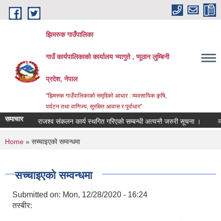
Skip to main content
झिमरुक गाउँपालिका
गाउँ कार्यपालिकाको कार्यालय भ्यागुते , प्यूठान लुम्बिनी
प्रदेश, नेपाल
"झिमरुक गाउँपालिकाको समृद्दिको आधार : व्यवसायिक कृषि,
पर्यटन तथा वाणिज्य, सुरक्षित आवास र पुर्वाधार"
समाचार
राजश्व संकलन कार्य स्थगित गरिएको सम्बन्धी अत्यन्तै जरुरी सूचना ।
व्याप
You are here
Home
» सच्चाइएको सम्वन्धमा
सच्चाइएको सम्वन्धमा
Submitted on:
Mon, 12/28/2020 - 16:24
तस्बीर: