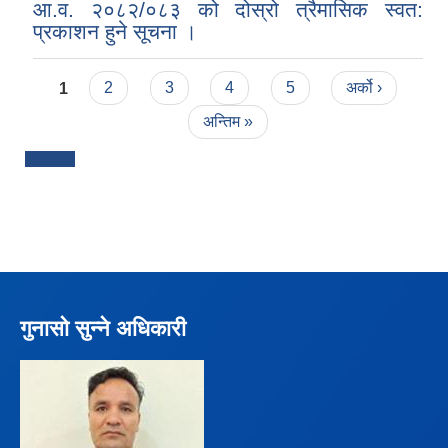
आ.व. २०८२/०८३ को दोस्रो त्रैमासिक स्वत:
प्रकाशन हुने सूचना ।
Pages
1
2
3
4
5
अर्को ›
अन्तिम »
गुनासो सुन्ने अधिकारी