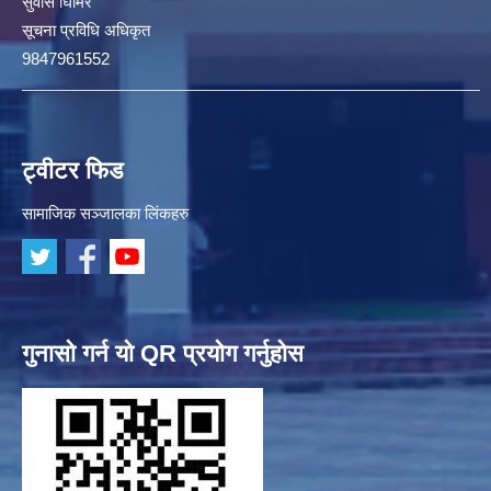
सुवास घिमिरे
सूचना प्रविधि अधिकृत
9847961552
ट्वीटर फिड
सामाजिक सञ्जालका लिंकहरु
गुनासो गर्न यो QR प्रयोग गर्नुहोस