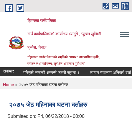
Skip to main content
झिमरुक गाउँपालिका
गाउँ कार्यपालिकाको कार्यालय भ्यागुते , प्यूठान लुम्बिनी
प्रदेश, नेपाल
"झिमरुक गाउँपालिकाको समृद्दिको आधार : व्यवसायिक कृषि,
पर्यटन तथा वाणिज्य, सुरक्षित आवास र पुर्वाधार"
समाचार
र्य स्थगित गरिएको सम्बन्धी अत्यन्तै जरुरी सूचना ।
व्यापार व्यवसाय अनिवार्य दर्ता तथ
You are here
Home
» २०७५ जेठ महिनाका घटना दर्ताहरु
२०७५ जेठ महिनाका घटना दर्ताहरु
Submitted on:
Fri, 06/22/2018 - 00:00