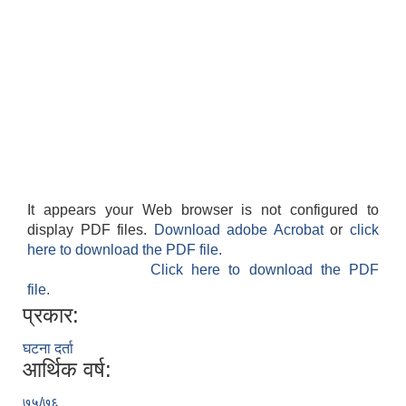
It appears your Web browser is not configured to
display PDF files.
Download adobe Acrobat
or
click
here to download the PDF file.
Click here to download the PDF
file.
प्रकार:
घटना दर्ता
आर्थिक वर्ष:
७५/७६