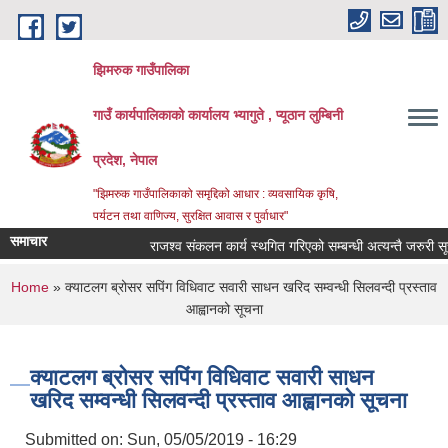
Skip to main content
झिमरुक गाउँपालिका
गाउँ कार्यपालिकाको कार्यालय भ्यागुते , प्यूठान लुम्बिनी
प्रदेश, नेपाल
"झिमरुक गाउँपालिकाको समृद्दिको आधार : व्यवसायिक कृषि,
पर्यटन तथा वाणिज्य, सुरक्षित आवास र पुर्वाधार"
समाचार
राजश्व संकलन कार्य स्थगित गरिएको सम्बन्धी अत्यन्तै जरुरी सूचना
You are here
Home
» क्याटलग ब्रोसर सपिंग विधिवाट सवारी साधन खरिद सम्वन्धी सिलवन्दी प्रस्ताव
आह्वानको सूचना
क्याटलग ब्रोसर सपिंग विधिवाट सवारी साधन
खरिद सम्वन्धी सिलवन्दी प्रस्ताव आह्वानको सूचना
Submitted on:
Sun, 05/05/2019 - 16:29