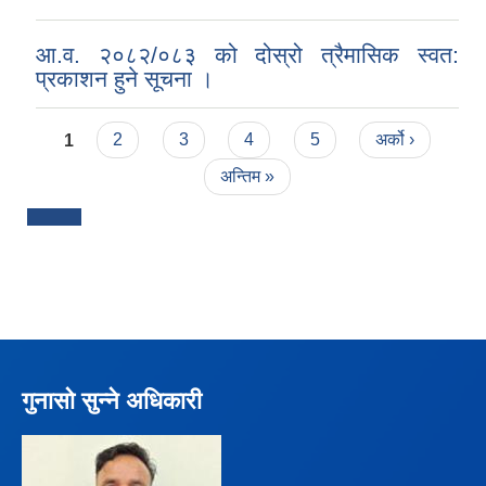
आ.व. २०८२/०८३ को दोस्रो त्रैमासिक स्वत:
प्रकाशन हुने सूचना ।
Pages
1
2
3
4
5
अर्को ›
अन्तिम »
गुनासो सुन्ने अधिकारी