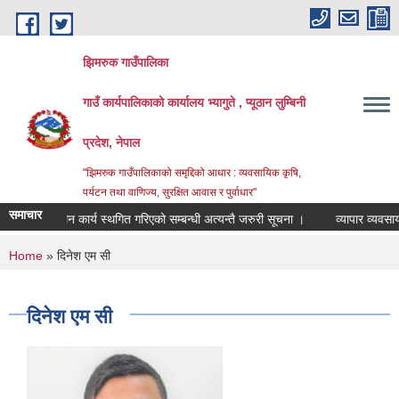
Skip to main content
झिमरुक गाउँपालिका
गाउँ कार्यपालिकाको कार्यालय भ्यागुते , प्यूठान लुम्बिनी
प्रदेश, नेपाल
"झिमरुक गाउँपालिकाको समृद्दिको आधार : व्यवसायिक कृषि,
पर्यटन तथा वाणिज्य, सुरक्षित आवास र पुर्वाधार"
समाचार
ाजश्व संकलन कार्य स्थगित गरिएको सम्बन्धी अत्यन्तै जरुरी सूचना ।
व्यापार व्यवसाय अन
You are here
Home
» दिनेश एम सी
दिनेश एम सी