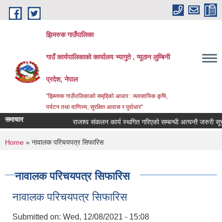
Skip to main content
झिमरुक गाउँपालिका
गाउँ कार्यपालिकाको कार्यालय भ्यागुते , प्यूठान लुम्बिनी
प्रदेश, नेपाल
"झिमरुक गाउँपालिकाको समृद्दिको आधार : व्यवसायिक कृषि,
पर्यटन तथा वाणिज्य, सुरक्षित आवास र पुर्वाधार"
समाचार
राजश्व संकलन कार्य स्थगित गरिएको सम्बन्धी अत्यन्तै जरुरी सूचना
You are here
Home
» नावालक परिचयपत्र सिफारिस
नावालक परिचयपत्र सिफारिस
नावालक परिचयपत्र सिफारिस
Submitted on:
Wed, 12/08/2021 - 15:08