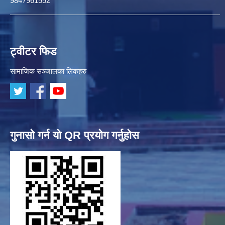
9847961552
ट्वीटर फिड
सामाजिक सञ्जालका लिंकहरु
गुनासो गर्न यो QR प्रयोग गर्नुहोस