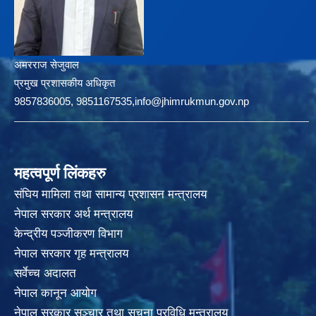
अमरराज सेजुवाल
प्रमुख प्रशासकीय अधिकृत
9857836005, 9851167535,info@jhimrukmun.gov.np
महत्वपूर्ण लिंकहरु
संघिय मामिला तथा सामान्य प्रशासन मन्त्रालय
नेपाल सरकार अर्थ मन्त्रालय
केन्द्रीय पञ्जीकरण विभाग
नेपाल सरकार गृह मन्त्रालय
सर्वेच्च अदालत
नेपाल कानून आयोग
नेपाल सरकार सञ्चार तथा सुचना प्रविधि मन्त्रालय