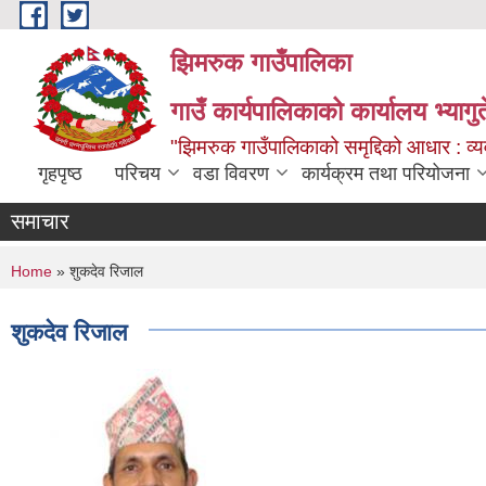
Skip to main content
झिमरुक गाउँपालिका
गाउँ कार्यपालिकाको कार्यालय भ्यागुते
"झिमरुक गाउँपालिकाको समृद्दिको आधार : व्यव
गृहपृष्ठ
परिचय
वडा विवरण
कार्यक्रम तथा परियोजना
समाचार
You are here
Home
» शुकदेव रिजाल
शुकदेव रिजाल