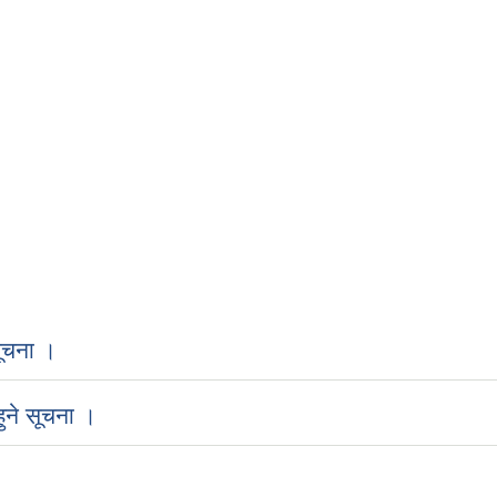
ूचना ।
ुने सूचना ।