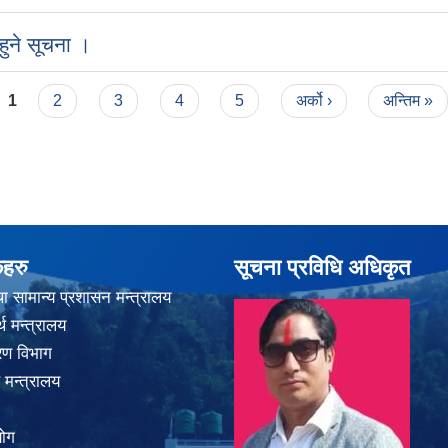
ुने सूचना ।
1
2
3
4
5
अर्को ›
अन्तिम »
कहरु
सूचना प्रविधि अधिकृत
ा सामान्य प्रशासन मन्त्रालय
थ मन्त्रालय
करण विभाग
 मन्त्रालय
योग