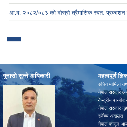
आ.व. २०८२/०८३ को दोस्रो त्रैमासिक स्वत: प्रकाशन ह
Pages
गुनासो सुन्ने अधिकारी
महत्वपूर्ण लिं
संघिय मामिला तथ
नेपाल सरकार अर्
केन्द्रीय पञ्जी
नेपाल सरकार गृह
सर्वेच्च अदालत
नेपाल कानून आ