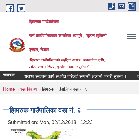
Skip to main content
झिमरुक गाउँपालिका
गाउँ कार्यपालिकाको कार्यालय भ्यागुते , प्यूठान लुम्बिनी
प्रदेश, नेपाल
"झिमरुक गाउँपालिकाको समृद्दिको आधार : व्यवसायिक कृषि,
पर्यटन तथा वाणिज्य, सुरक्षित आवास र पुर्वाधार"
समाचार
राजश्व संकलन कार्य स्थगित गरिएको सम्बन्धी अत्यन्तै जरुरी सूचना ।
व्याप
You are here
Home
»
वडा विवरण
» झिमरुक गाउँपालिका वडा नं. ६
झिमरुक गाउँपालिका वडा नं. ६
Submitted on:
Mon, 02/12/2018 - 12:23