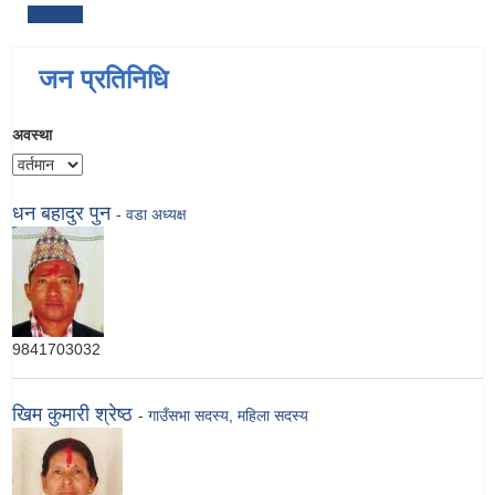
जन प्रतिनिधि
अवस्था
धन बहादुर पुन
-
वडा अध्यक्ष
9841703032
खिम कुमारी श्रेष्ठ
-
गाउँसभा सदस्य
,
महिला सदस्य