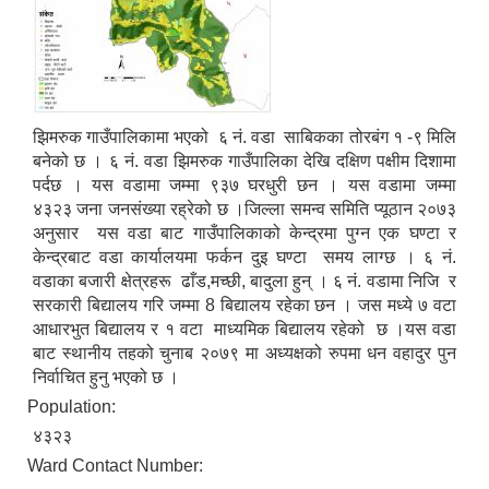
झिमरुक गाउँपालिकामा भएको ६ नं. वडा साबिकका तोरबंग १ -९ मिलि
बनेको छ । ६ नं. वडा झिमरुक गाउँपालिका देखि दक्षिण पक्षीम दिशामा
पर्दछ । यस वडामा जम्मा ९३७ घरधुरी छन । यस वडामा जम्मा
४३२३ जना जनसंख्या रह्रेको छ ।जिल्ला समन्व समिति प्यूठान २०७३
अनुसार यस वडा बाट गाउँपालिकाको केन्द्रमा पुग्न एक घण्टा र
केन्द्रबाट वडा कार्यालयमा फर्कन दुइ घण्टा समय लाग्छ । ६ नं.
वडाका बजारी क्षेत्रहरू ढाँड,मच्छी, बादुला हुन् । ६ नं. वडामा निजि र
सरकारी बिद्यालय गरि जम्मा 8 बिद्यालय रहेका छन । जस मध्ये ७ वटा
आधारभुत बिद्यालय र १ वटा माध्यमिक बिद्यालय रहेको छ ।यस वडा
बाट स्थानीय तहको चुनाब २०७९ मा अध्यक्षको रुपमा धन वहादुर पुन
निर्वाचित हुनु भएको छ ।
Population:
४३२३
Ward Contact Number: