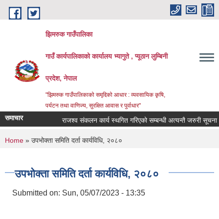
Skip to main content
झिमरुक गाउँपालिका
गाउँ कार्यपालिकाको कार्यालय भ्यागुते , प्यूठान लुम्बिनी
प्रदेश, नेपाल
"झिमरुक गाउँपालिकाको समृद्दिको आधार : व्यवसायिक कृषि,
पर्यटन तथा वाणिज्य, सुरक्षित आवास र पुर्वाधार"
समाचार
राजश्व संकलन कार्य स्थगित गरिएको सम्बन्धी अत्यन्तै जरुरी सूचना ।
You are here
Home
» उपभोक्ता समिति दर्ता कार्यविधि, २०८०
उपभोक्ता समिति दर्ता कार्यविधि, २०८०
Submitted on:
Sun, 05/07/2023 - 13:35