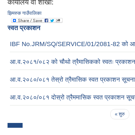
कार्यालय वा शाखा:
झिमरुक गाउँपालिका
स्वत प्रकाशन
IBF No.JRM/SQ/SERVICE/01/2081-82 को आ
आ.व.२०८१/०८२ को चौथो त्रैमासिकको स्वतः प्रकाशन सम
आ.व.२०८०/०८१ तेस्रो त्रैमासिक स्वत प्रकाशन सूचना
आ.व.२०८०/०८१ दोस्रो त्रैममासिक स्वत प्रकाशन सूच
Pages
« शुरु