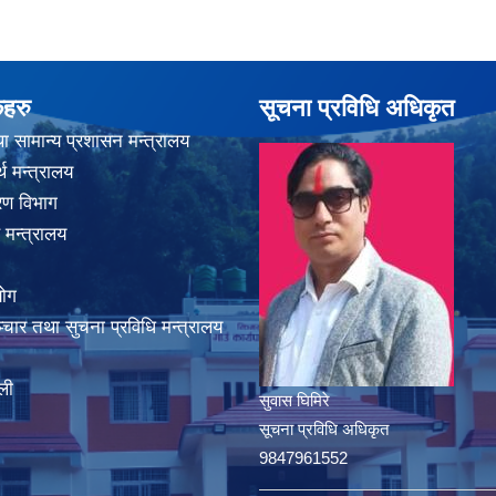
कहरु
सूचना प्रविधि अधिकृत
ा सामान्य प्रशासन मन्त्रालय
थ मन्त्रालय
करण विभाग
 मन्त्रालय
योग
चार तथा सुचना प्रविधि मन्त्रालय
ली
सुवास घिमिरे
सूचना प्रविधि अधिकृत
9847961552