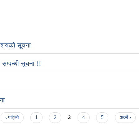
शयको सूचना
्वन्धी सूचना !!!
ना
‹ पहिलो
1
2
3
4
5
अर्को ›