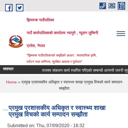
Skip to main content
झिमरुक गाउँपालिका
गाउँ कार्यपालिकाको कार्यालय भ्यागुते , प्यूठान लुम्बिनी
प्रदेश, नेपाल
"झिमरुक गाउँपालिकाको समृद्दिको आधार : व्यवसायिक कृषि,
पर्यटन तथा वाणिज्य, सुरक्षित आवास र पुर्वाधार"
समाचार
राजश्व संकलन कार्य स्थगित गरिएको सम्बन्धी अत्यन्तै जरुरी सूचना
You are here
Home
» प्रमुख प्रशासकीय अधिकृत र स्वास्थ्य शाखा प्रमुख विचको कार्य सम्पादन
सम्झौता
प्रमुख प्रशासकीय अधिकृत र स्वास्थ्य शाखा
प्रमुख विचको कार्य सम्पादन सम्झौता
Submitted on:
Thu, 07/09/2020 - 16:32