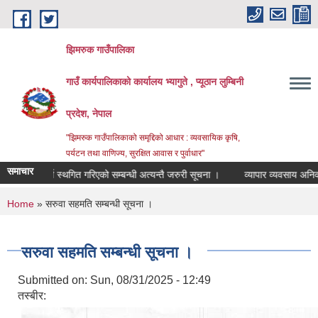
Skip to main content
झिमरुक गाउँपालिका
गाउँ कार्यपालिकाको कार्यालय भ्यागुते , प्यूठान लुम्बिनी
प्रदेश, नेपाल
"झिमरुक गाउँपालिकाको समृद्दिको आधार : व्यवसायिक कृषि,
पर्यटन तथा वाणिज्य, सुरक्षित आवास र पुर्वाधार"
समाचार
संकलन कार्य स्थगित गरिएको सम्बन्धी अत्यन्तै जरुरी सूचना ।
व्यापार व्यवसाय अनिवार्य 
You are here
Home
» सरुवा सहमति सम्बन्धी सूचना ।
सरुवा सहमति सम्बन्धी सूचना ।
Submitted on:
Sun, 08/31/2025 - 12:49
तस्बीर: