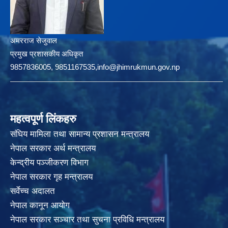
अमरराज सेजुवाल
प्रमुख प्रशासकीय अधिकृत
9857836005, 9851167535,info@jhimrukmun.gov.np
महत्वपूर्ण लिंकहरु
संघिय मामिला तथा सामान्य प्रशासन मन्त्रालय
नेपाल सरकार अर्थ मन्त्रालय
केन्द्रीय पञ्जीकरण विभाग
नेपाल सरकार गृह मन्त्रालय
सर्वेच्च अदालत
नेपाल कानून आयोग
नेपाल सरकार सञ्चार तथा सुचना प्रविधि मन्त्रालय