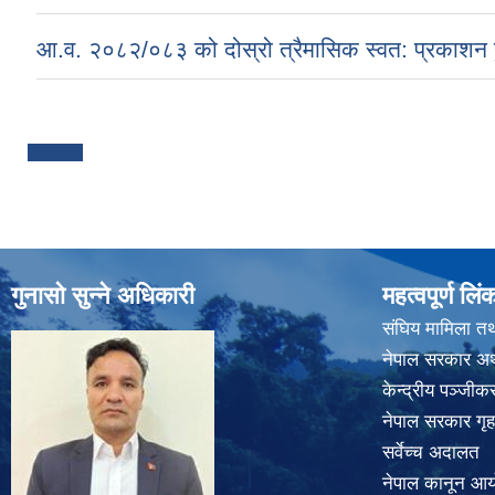
आ.व. २०८२/०८३ को दोस्रो त्रैमासिक स्वत: प्रकाशन ह
Pages
गुनासो सुन्ने अधिकारी
महत्वपूर्ण लिं
संघिय मामिला तथ
नेपाल सरकार अर्
केन्द्रीय पञ्जी
नेपाल सरकार गृह
सर्वेच्च अदालत
नेपाल कानून आ