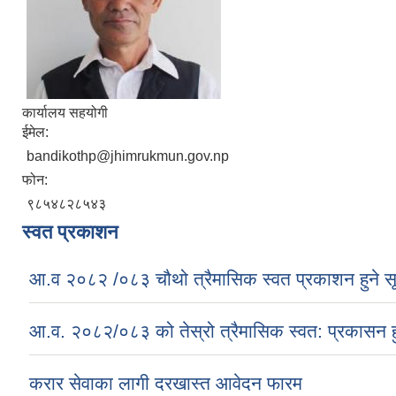
कार्यालय सहयोगी
ईमेल:
bandikothp@jhimrukmun.gov.np
फोन:
९८५४८२८५४३
स्वत प्रकाशन
आ.व २०८२ /०८३ चौथो त्रैमासिक स्वत प्रकाशन हुने स
आ.व. २०८२/०८३ को तेस्रो त्रैमासिक स्वत: प्रकासन ह
करार सेवाका लागी दरखास्त आवेदन फारम