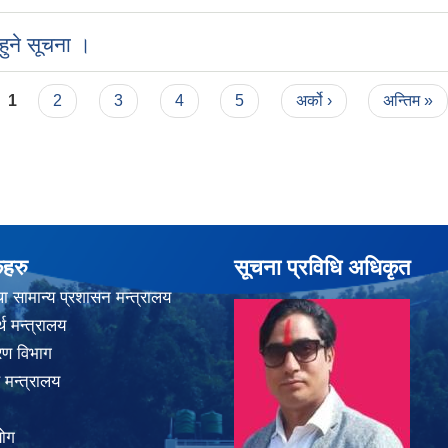
ुने सूचना ।
1
2
3
4
5
अर्को ›
अन्तिम »
कहरु
सूचना प्रविधि अधिकृत
ा सामान्य प्रशासन मन्त्रालय
थ मन्त्रालय
करण विभाग
 मन्त्रालय
योग