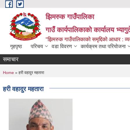
Skip to main content
झिमरुक गाउँपालिका
गाउँ कार्यपालिकाको कार्यालय भ्यागुते
"झिमरुक गाउँपालिकाको समृद्दिको आधार : व्यव
गृहपृष्ठ
परिचय
वडा विवरण
कार्यक्रम तथा परियोजना
समाचार
You are here
Home
» हरी वहादुर महतारा
हरी वहादुर महतारा