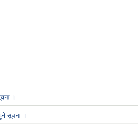
ूचना ।
ुने सूचना ।