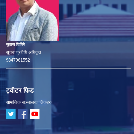
सुवास घिमिरे
सूचना प्रविधि अधिकृत
9847961552
ट्वीटर फिड
सामाजिक सञ्जालका लिंकहरु