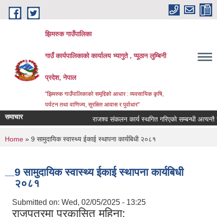
Skip to main content
झिमरुक गाउँपालिका
गाउँ कार्यपालिकाको कार्यालय भ्यागुते , प्यूठान लुम्बिनी
प्रदेश, नेपाल
"झिमरुक गाउँपालिकाको समृद्दिको आधार : व्यवसायिक कृषि,
पर्यटन तथा वाणिज्य, सुरक्षित आवास र पुर्वाधार"
समाचार
राजश्व संकलन कार्य स्थगित गरिएको सम्बन्धी अत्यन्तै जर
You are here
Home
» 9 सामुदायिक स्वास्थ्य ईकाई स्थापना कार्यबिधी २०८१
9 सामुदायिक स्वास्थ्य ईकाई स्थापना कार्यबिधी
२०८१
Submitted on:
Wed, 02/05/2025 - 13:25
राजपत्रमा प्रकासित महिना: