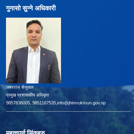
गुनासो सुन्ने अधिकारी
अमरराज सेजुवाल
प्रमुख प्रशासकीय अधिकृत
9857836005, 9851167535,info@jhimrukmun.gov.np
महत्वपूर्ण लिंकहरु