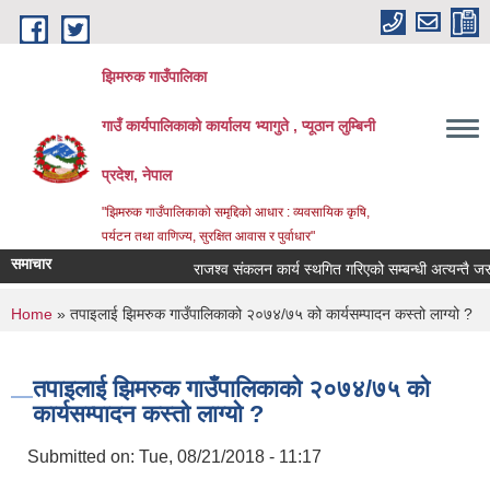
Skip to main content
झिमरुक गाउँपालिका
गाउँ कार्यपालिकाको कार्यालय भ्यागुते , प्यूठान लुम्बिनी
प्रदेश, नेपाल
"झिमरुक गाउँपालिकाको समृद्दिको आधार : व्यवसायिक कृषि,
पर्यटन तथा वाणिज्य, सुरक्षित आवास र पुर्वाधार"
समाचार
राजश्व संकलन कार्य स्थगित गरिएको सम्बन्धी अत्यन्तै जरुरी
You are here
Home
» तपाइलाई झिमरुक गाउँपालिकाको २०७४/७५ को कार्यसम्पादन कस्तो लाग्यो ?
तपाइलाई झिमरुक गाउँपालिकाको २०७४/७५ को
कार्यसम्पादन कस्तो लाग्यो ?
Submitted on:
Tue, 08/21/2018 - 11:17