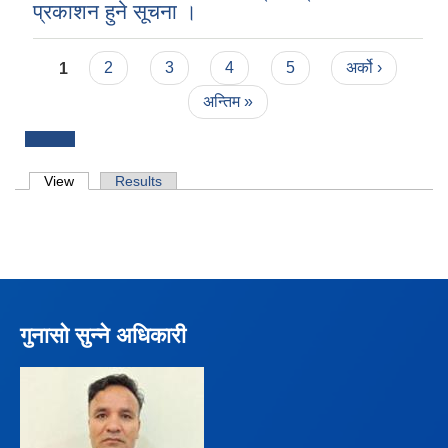
प्रकाशन हुने सूचना ।
Pages
1
2
3
4
5
अर्को ›
अन्तिम »
Primary tabs
View
(active tab)
Results
गुनासो सुन्ने अधिकारी