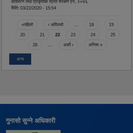
वातावरण तथा प्राकृतिक स्रोत संरक्षण ऐन, २०७६
मिति:
03/22/2020 - 15:54
Pages
«पहिलो
‹ अघिल्लो
…
18
19
20
21
22
23
24
25
26
…
अर्को ›
अन्तिम »
अन्य
गुनासो सुन्ने अधिकारी