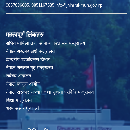
9857836005, 9851167535,info@jhimrukmun.gov.np
महत्वपूर्ण लिंकहरु
संघिय मामिला तथा सामान्य प्रशासन मन्त्रालय
नेपाल सरकार अर्थ मन्त्रालय
केन्द्रीय पञ्जीकरण विभाग
नेपाल सरकार गृह मन्त्रालय
सर्वेच्च अदालत
नेपाल कानून आयोग
नेपाल सरकार सञ्चार तथा सुचना प्रविधि मन्त्रालय
शिक्षा मन्त्रालय
श्रम संसार प्रणाली