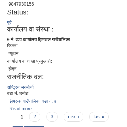
9847930156
Status:
पूर्व
कार्यालय वा संस्था :
७ नं. वडा कार्यालय झिमरुक गाउँपालिका
जिल्ला :
प्यूठान
कार्यालय वा शाखा प्रमुख हो:
होइन
राजनीतिक दल:
राष्ट्रिय जनमोर्चा
वडा नं. छनौट:
झिमरुक गाउँपालिका वडा नं. ७
Read more
about गणेश गिरी
Pages
1
2
3
next ›
last »