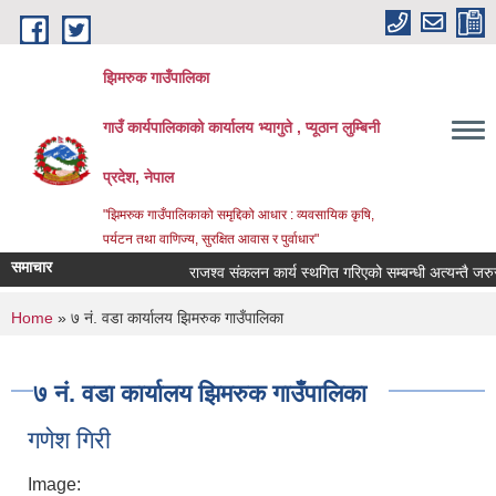
Skip to main content
झिमरुक गाउँपालिका
गाउँ कार्यपालिकाको कार्यालय भ्यागुते , प्यूठान लुम्बिनी
प्रदेश, नेपाल
"झिमरुक गाउँपालिकाको समृद्दिको आधार : व्यवसायिक कृषि,
पर्यटन तथा वाणिज्य, सुरक्षित आवास र पुर्वाधार"
समाचार
राजश्व संकलन कार्य स्थगित गरिएको सम्बन्धी अत्यन्तै जरुरी स
You are here
Home
» ७ नं. वडा कार्यालय झिमरुक गाउँपालिका
७ नं. वडा कार्यालय झिमरुक गाउँपालिका
गणेश गिरी
Image: