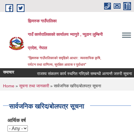
Skip to main content
झिमरुक गाउँपालिका
गाउँ कार्यपालिकाको कार्यालय भ्यागुते , प्यूठान लुम्बिनी
प्रदेश, नेपाल
"झिमरुक गाउँपालिकाको समृद्दिको आधार : व्यवसायिक कृषि,
पर्यटन तथा वाणिज्य, सुरक्षित आवास र पुर्वाधार"
समाचार
राजश्व संकलन कार्य स्थगित गरिएको सम्बन्धी अत्यन्तै जरुरी सूचना ।
You are here
Home
»
सूचना तथा जानकारी
» सार्वजनिक खरिद/बोलपत्र सूचना
सार्वजनिक खरिद/बोलपत्र सूचना
आर्थिक वर्ष