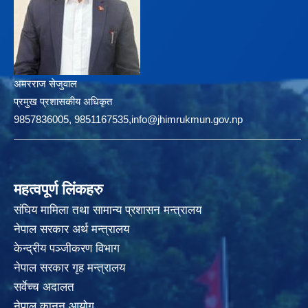
अमरराज सेजुवाल
प्रमुख प्रशासकीय अधिकृत
9857836005, 9851167535,info@jhimrukmun.gov.np
महत्वपूर्ण लिंकहरु
संघिय मामिला तथा सामान्य प्रशासन मन्त्रालय
नेपाल सरकार अर्थ मन्त्रालय
केन्द्रीय पञ्जीकरण विभाग
नेपाल सरकार गृह मन्त्रालय
सर्वेच्च अदालत
नेपाल कानून आयोग