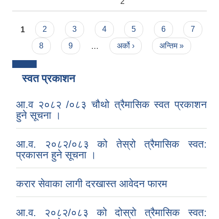
2
Pages
1
2
3
4
5
6
7
8
9
…
अर्को ›
अन्तिम »
स्वत प्रकाशन
आ.व २०८२ /०८३ चौथो त्रैमासिक स्वत प्रकाशन
हुने सूचना ।
आ.व. २०८२/०८३ को तेस्रो त्रैमासिक स्वत:
प्रकासन हुने सूचना ।
करार सेवाका लागी दरखास्त आवेदन फारम
आ.व. २०८२/०८३ को दोस्रो त्रैमासिक स्वत: