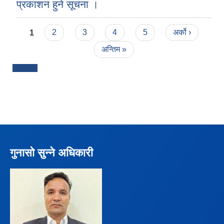
प्रकाशन हुने सूचना ।
Pages
1
2
3
4
5
अर्को ›
अन्तिम »
गुनासो सुन्ने अधिकारी