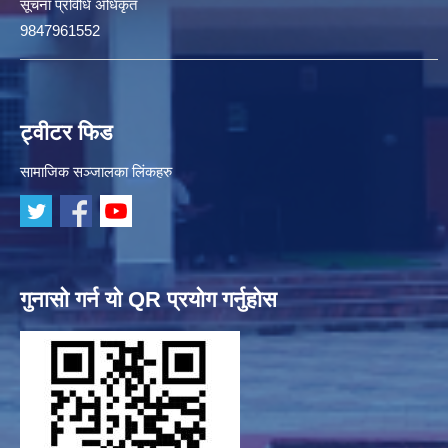
सूचना प्रविधि अधिकृत
9847961552
ट्वीटर फिड
सामाजिक सञ्जालका लिंकहरु
गुनासो गर्न यो QR प्रयोग गर्नुहोस