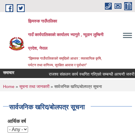
Skip to main content
झिमरुक गाउँपालिका
गाउँ कार्यपालिकाको कार्यालय भ्यागुते , प्यूठान लुम्बिनी
प्रदेश, नेपाल
"झिमरुक गाउँपालिकाको समृद्दिको आधार : व्यवसायिक कृषि,
पर्यटन तथा वाणिज्य, सुरक्षित आवास र पुर्वाधार"
समाचार
राजश्व संकलन कार्य स्थगित गरिएको सम्बन्धी अत्यन्तै जरुरी सू
You are here
Home
»
सूचना तथा जानकारी
» सार्वजनिक खरिद/बोलपत्र सूचना
सार्वजनिक खरिद/बोलपत्र सूचना
आर्थिक वर्ष