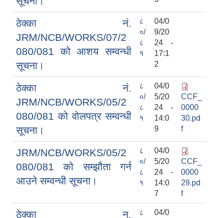
सूचना।
८
04/0
ठेक्का नं.
०/
9/20
JRM/NCB/WORKS/07/2
८
24 -
080/081 को आशय सम्वन्धी
१
17:1
सूचना।
2
८
04/0
ठेक्का नं.
०/
5/20
CCF_
JRM/NCB/WORKS/05/2
८
24 -
0000
080/081 को वोलपत्र सम्वन्धी
१
14:0
30.pd
सूचना।
9
f
८
04/0
JRM/NCB/WORKS/05/2
०/
5/20
CCF_
080/081 को सम्झौता गर्न
८
24 -
0000
आउने सम्वन्धी सूचना।
१
14:0
29.pd
7
f
८
04/0
ठेक्का न.