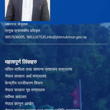
अमरराज सेजुवाल
प्रमुख प्रशासकीय अधिकृत
9857836005, 9851167535,info@jhimrukmun.gov.np
महत्वपूर्ण लिंकहरु
संघिय मामिला तथा सामान्य प्रशासन मन्त्रालय
नेपाल सरकार अर्थ मन्त्रालय
केन्द्रीय पञ्जीकरण विभाग
नेपाल सरकार गृह मन्त्रालय
सर्वेच्च अदालत
नेपाल कानून आयोग