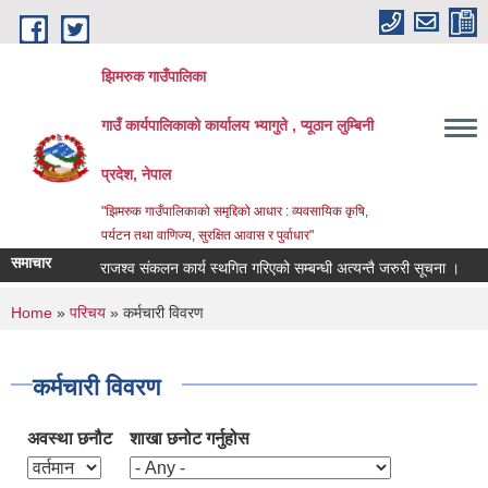
Skip to main content
झिमरुक गाउँपालिका
गाउँ कार्यपालिकाको कार्यालय भ्यागुते , प्यूठान लुम्बिनी
प्रदेश, नेपाल
"झिमरुक गाउँपालिकाको समृद्दिको आधार : व्यवसायिक कृषि,
पर्यटन तथा वाणिज्य, सुरक्षित आवास र पुर्वाधार"
समाचार
राजश्व संकलन कार्य स्थगित गरिएको सम्बन्धी अत्यन्तै जरुरी सूचना ।
व्
You are here
Home
»
परिचय
» कर्मचारी विवरण
कर्मचारी विवरण
अवस्था छनौट
शाखा छनोट गर्नुहोस