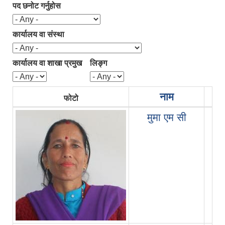
पद छनोट गर्नुहोस
कार्यालय वा संस्था
कार्यालय वा शाखा प्रमुख
लिङ्ग
नाम
फोटो
सि
मुमा एम सी