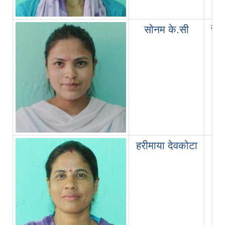
ल्याब
सोनम के.सी
हरीमाया देवकोटा