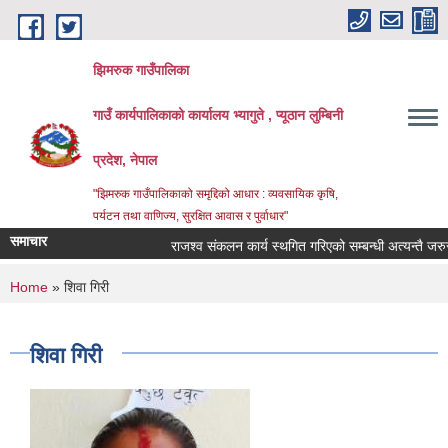
Skip to main content
झिमरुक गाउँपालिका
गाउँ कार्यपालिकाको कार्यालय भ्यागुते , प्यूठान लुम्बिनी
प्रदेश, नेपाल
"झिमरुक गाउँपालिकाको समृद्दिको आधार : व्यवसायिक कृषि,
पर्यटन तथा वाणिज्य, सुरक्षित आवास र पुर्वाधार"
समाचार
राजश्व संकलन कार्य स्थगित गरिएको सम्बन्धी अत्यन्तै जरुरी 
You are here
Home
» शिवा गिरी
शिवा गिरी