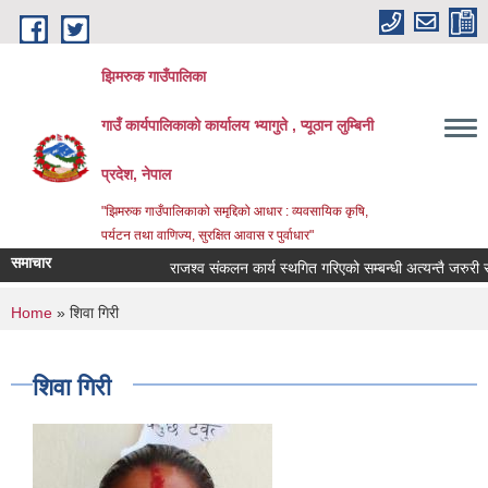
Skip to main content
झिमरुक गाउँपालिका
गाउँ कार्यपालिकाको कार्यालय भ्यागुते , प्यूठान लुम्बिनी
प्रदेश, नेपाल
"झिमरुक गाउँपालिकाको समृद्दिको आधार : व्यवसायिक कृषि,
पर्यटन तथा वाणिज्य, सुरक्षित आवास र पुर्वाधार"
समाचार
राजश्व संकलन कार्य स्थगित गरिएको सम्बन्धी अत्यन्तै जरुरी सूच
You are here
Home
» शिवा गिरी
शिवा गिरी