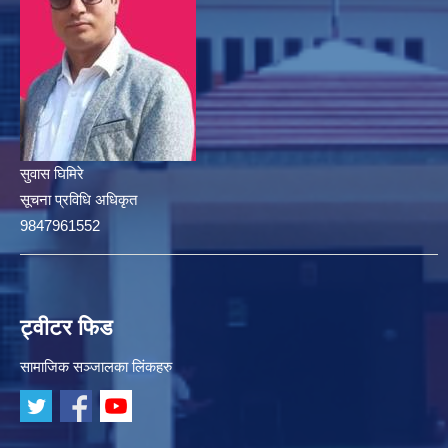
सुवास घिमिरे
सूचना प्रविधि अधिकृत
9847961552
ट्वीटर फिड
सामाजिक सञ्जालका लिंकहरु